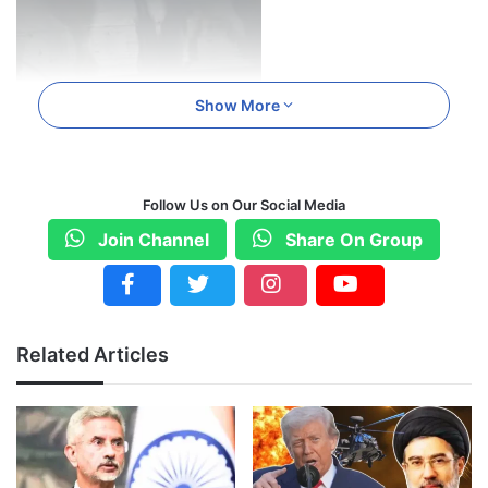
Show More
यह हादसा सोमवार सुबह करीब 9 बजकर 27 मिनट पर
Follow Us on Our Social Media
हुआ, जब कोच्चि से मुंबई आ रही एयर इंडिया की फ्लाइट
Join Channel
Share On Group
AI-2744 लैंडिंग के दौरान अचानक रनवे से फिसलकर 16
से 17 मीटर दूर घास वाले हिस्से में चली गई।
Related Articles