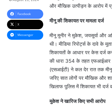
n
और मौखिक उत्पीड़न के आरोप में प्
d
a
Facebook
n
मीनू की शिकायत पर मामला दर्ज
e
X
m
a
मीनू मुनीर ने मुकेश, जयसूर्या और
Messenger
i
थी। मीडिया रिपोर्ट्स के दावे के म
l
शिकायतों के आधार पर केस दर्ज कर
की धारा 354 के तहत एफआईआर दर्ज 
(एसआईटी) ने कल देर रात तक मीनू म
जरिए सात लोगों पर मौखिक और शार
खिलाफ पुलिस में शिकायत भी दर्ज
मुकेश ने खारिज किए सभी आरोप