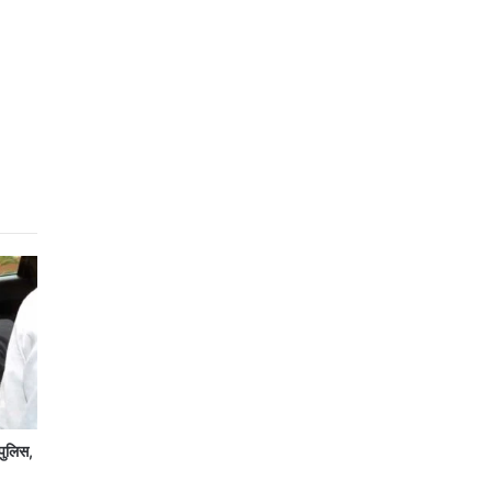
पुलिस,