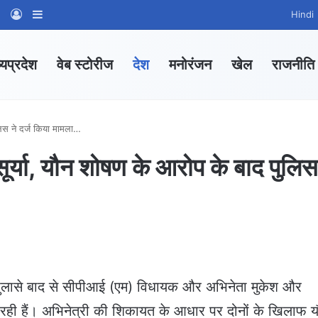
am
tsApp Channel
WhatsApp Group
Log In
Sidebar
Hindi
्यप्रदेश
वेब स्टोरीज
देश
मनोरंजन
खेल
राजनीति
ुलिस ने दर्ज किया मामला…
सूर्या, यौन शोषण के आरोप के बाद पुलिस
 खुलासे बाद से सीपीआई (एम) विधायक और अभिनेता मुकेश और
आ रही हैं। अभिनेत्री की शिकायत के आधार पर दोनों के खिलाफ 