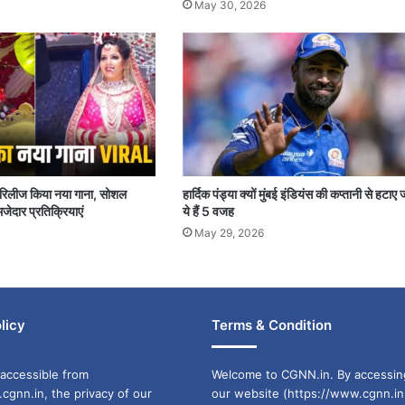
May 30, 2026
पर रिलीज किया नया गाना, सोशल
हार्दिक पंड्या क्यों मुंबई इंडियंस की कप्तानी से हटाए 
जेदार प्रतिक्रियाएं
ये हैं 5 वजह
May 29, 2026
licy
Terms & Condition
accessible from
Welcome to CGNN.in. By accessin
cgnn.in, the privacy of our
our website (https://www.cgnn.in