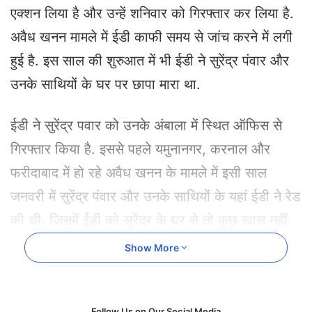
e
एक्शन लिया है और उन्हें शनिवार को गिरफ्तार कर लिया है.
m
अवैध खनन मामले में ईडी काफी समय से जांच करने में लगी
a
i
हुई है. इस साल की शुरुआत में भी ईडी ने सुरेंद्र पंवार और
l
उनके साथियों के घर पर छापा मारा था.
ईडी ने सुरेंद्र पवार को उनके अंबाला में स्थित ऑफिस से
गिरफ्तार किया है. इससे पहले यमुनानगर, करनाल और
फरीदाबाद में हो रहे अवैध खनन के मामले में इसी साल
जनवरी में सुरेंद्र पंवार और उनके साथियों के यहां ईडी ने रेड
की थी. जिसमें ईडी को सुरेंद्र के घर से तो कुछ खास नहीं
मिला था, लेकिन इनेलो के पूर्व विधायक दिलबाग सिंह के घर
Show More
और ऑफिस से और उनके साथियों के ठिकानों से अवैध
विदेशी हथियार, 300 कारतूस, 100 से ज्यादा शराब की
Follow Us on Our Social Media