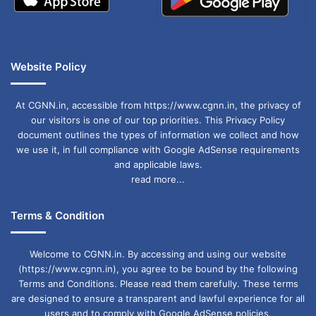
MADHYA PRADESH NEWS
Public Health Emergency
Waterborne Disease
Website Policy
At CGNN.in, accessible from https://www.cgnn.in, the privacy of
our visitors is one of our top priorities. This Privacy Policy
document outlines the types of information we collect and how
we use it, in full compliance with Google AdSense requirements
and applicable laws.
read more...
Terms & Condition
Welcome to CGNN.in. By accessing and using our website
(https://www.cgnn.in), you agree to be bound by the following
Terms and Conditions. Please read them carefully. These terms
are designed to ensure a transparent and lawful experience for all
users and to comply with Google AdSense policies.