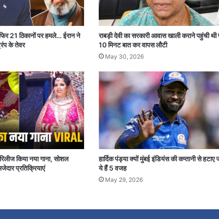
 फिर 21 ठिकानों पर हमले… ईरान ने
राबड़ी देवी का सरकारी आवास खाली कराने पहुंची थी 
रंप के तेवर
10 मिनट बात कर वापस लौटी
May 30, 2026
पर रिलीज किया नया गाना, सोशल
हार्दिक पंड्या क्यों मुंबई इंडियंस की कप्तानी से हटाए 
जेदार प्रतिक्रियाएं
ये हैं 5 वजह
May 29, 2026