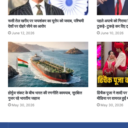
रूसी तेल खरीद पर जयशंकर का यूरोप को जवाब, पश्चिमी
पहले अपाचे को गिराया
देशों पर दोहरे रवैये का आरोप
टुकड़े-टुकड़े कर दिए ट्
June 12, 2026
June 10, 2026
होर्मुज संकट के बीच भारत की रणनीति कामयाब, सुरक्षित
ढिंचैक पूजा ने शादी 
गुजर रहे भारतीय जहाज
मीडिया पर वायरल हुईं म
May 30, 2026
May 30, 2026