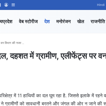
ram
tsApp Channel
WhatsApp Group
Log In
Sidebar
Hindi
्यप्रदेश
वेब स्टोरीज
देश
मनोरंजन
खेल
राजनीति
 पर वन विभाग की नजर ..
ा दल, दहशत में ग्रामीण, एलीफेंट्स पर व
रिक्षेत्र में 11 हाथियों का दल घूम रहा है. जिससे इलाके में रहने व
भाग ने ग्रामीणों को सावधानी बरतने और जंगल की ओर न जाने की 