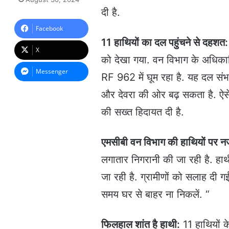
n
दी है.
d
a
Facebook
n
11 हाथियों का दल पहुंचने से दहशत
e
X
m
को देखा गया. वन विभाग के अधिकार
a
Messenger
RF 962 में घूम रहा है. यह दल संभ
i
l
और देवरा की ओर बढ़ सकता है. ऐसे
की सख्त हिदायत दी है.
एमसीबी वन विभाग की हाथियों पर न
लगातार निगरानी की जा रही है. हाथी 
जा रही है. ग्रामीणों को सलाह दी ग
समय घर से बाहर ना निकलें. “
फिलहाल शांत है हाथी:
11 हाथियों 