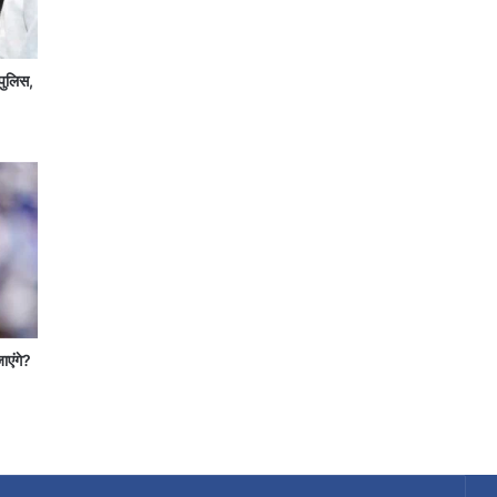
पुलिस,
जाएंगे?