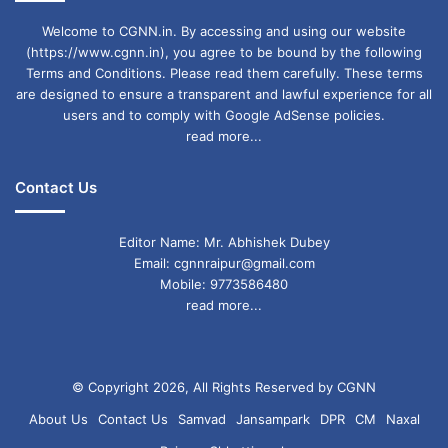
Welcome to CGNN.in. By accessing and using our website
(https://www.cgnn.in), you agree to be bound by the following
Terms and Conditions. Please read them carefully. These terms
are designed to ensure a transparent and lawful experience for all
users and to comply with Google AdSense policies.
read more...
Contact Us
Editor Name: Mr. Abhishek Dubey
Email: cgnnraipur@gmail.com
Mobile: 9773586480
read more...
© Copyright 2026, All Rights Reserved by CGNN
About Us
Contact Us
Samvad
Jansampark
DPR
CM
Naxal