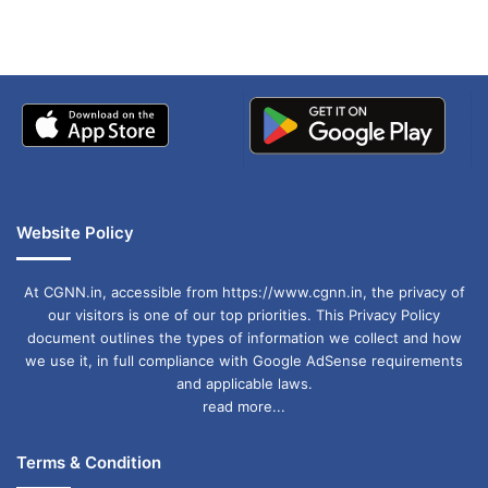
बताई सच्चाई
किया जा रहा है. 17 गोविंदाओं का ट्रॉमा केयर अस्पताल में
इलाज चल रहा है. 24 गोविंदाओं का वीएन देसाई अस्पताल
में इलाज चल रहा है, ऐसी जानकारी मनपा स्वास्थ्य विभाग ने
दी है.
Website Policy
At CGNN.in, accessible from https://www.cgnn.in, the privacy of
our visitors is one of our top priorities. This Privacy Policy
document outlines the types of information we collect and how
we use it, in full compliance with Google AdSense requirements
and applicable laws.
read more...
Terms & Condition