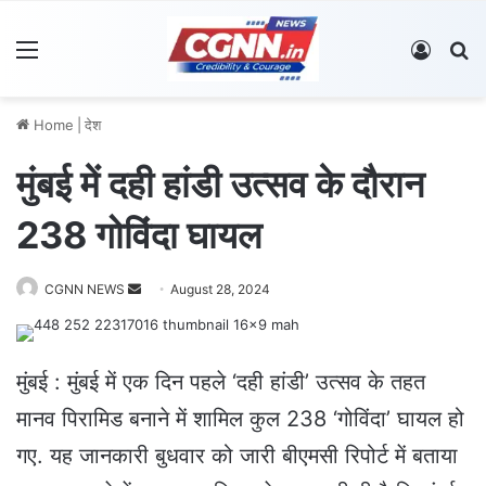
Menu
Log In
S
Home
|
देश
मुंबई में दही हांडी उत्सव के दौरान
238 गोविंदा घायल
CGNN NEWS
S
August 28, 2024
e
n
d
मुंबई : मुंबई में एक दिन पहले ‘दही हांडी’ उत्सव के तहत
a
मानव पिरामिड बनाने में शामिल कुल 238 ‘गोविंदा’ घायल हो
n
e
गए. यह जानकारी बुधवार को जारी बीएमसी रिपोर्ट में बताया
m