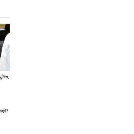
पुलिस,
जाएंगे?