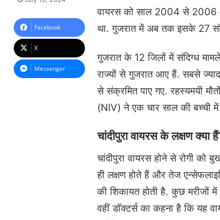
n
वायरस को साल 2004 से 2006 और 20
d
a
था. गुजरात में अब तक इसके 27 संद
Facebook
n
e
X
m
गुजरात के 12 जिलों में संदिग्ध माम
a
Messenger
राज्यों से गुजरात आए हैं. सबसे ज्य
i
l
से संक्रमित पाए गए. रहस्यमयी मौत
(NIV) ने एक चार साल की बच्ची में 
चांदीपुरा वायरस के लक्षण क्या है
चांदीपुरा वायरस होने से रोगी को बु
ही लक्षण होते हैं और तेज एन्सेफला
की शिकायत होती है. कुछ मरीजों में
वहीं डॉक्टर्स का कहना है कि यह वा