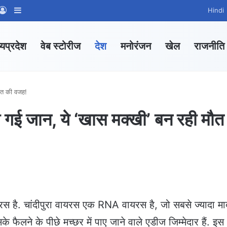
App Channel
hatsApp Group
Log In
Sidebar
Hindi
्यप्रदेश
वेब स्टोरीज
देश
मनोरंजन
खेल
राजनीति
मौत की वजह!
की गई जान, ये ‘खास मक्खी’ बन रही मौत
ायरस है. चांदीपुरा वायरस एक RNA वायरस है, जो सबसे ज्यादा मा
के फैलने के पीछे मच्छर में पाए जाने वाले एडीज जिम्मेदार हैं. इस