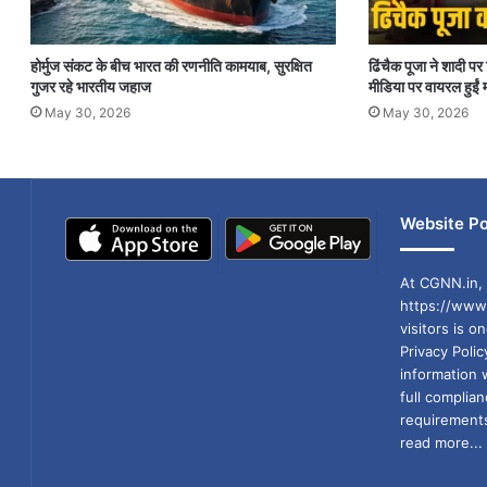
होर्मुज संकट के बीच भारत की रणनीति कामयाब, सुरक्षित
ढिंचैक पूजा ने शादी 
गुजर रहे भारतीय जहाज
मीडिया पर वायरल हुईं म
May 30, 2026
May 30, 2026
Website Po
At CGNN.in, 
https://www.
visitors is o
Privacy Poli
information 
full compli
requirements
read more...