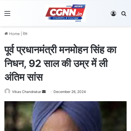
Menu
Log In
S
Home
|
देश
पूर्व प्रधानमंत्री मनमोहन सिंह का
निधन, 92 साल की उम्र में ली
अंतिम सांस
Vikas Chandrakar
S
December 26, 2024
e
n
d
a
n