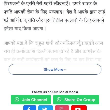
प्रियजनों के प्रति मेरी गहरी संवेदनाएँ। हमारे राष्ट्र के
प्रति आपकी सेवा के लिए धन्यवाद। देश में आपके द्वारा लाई
गई आर्थिक क्रांति और प्रगतिशील बदलावों के लिए आपको
हमेशा याद किया जाएगा।
आपको बता दें कि राहुल गांधी और मल्लिकार्जुन खड़गे आज
रात ही कर्नाटक से दिल्ली रवाना हो रहे है और कांग्रेस के
कल के सभी कार्यक्रमों को कल के लिए रद्द कर दिया गया
है। वही अभी-अभी प्रियंका गांधी भी दिल्ली के एम्स पहुंची
Show More
है। भारत के पूर्व प्रधानमंत्री मनमोहन सिंह का 92 साल की
उम्र में निधन हो गया है। इस बीच कांग्रेस पार्टी ने कल
Follow Us on Our Social Media
यानी शुक्रवार को कर्नाटक में होने वाली अपनी रैली को रद्द
Join Channel
Share On Group
कर दिया है। बताया जा रहा है कि पार्टी अध्यक्ष मल्लिकार्जुन
खड़गे और नेता प्रतिपक्ष राहुल गांधी वापस दिल्ली लौट रहे