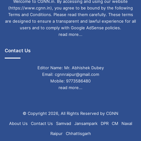
Welcome to CGNN.in. By accessing and using our website
(https://www.cgnn.in), you agree to be bound by the following
Terms and Conditions. Please read them carefully. These terms
are designed to ensure a transparent and lawful experience for all
users and to comply with Google AdSense policies.
read more...
Contact Us
Editor Name: Mr. Abhishek Dubey
Email: cgnnraipur@gmail.com
Mobile: 9773586480
read more...
© Copyright 2026, All Rights Reserved by CGNN
About Us
Contact Us
Samvad
Jansampark
DPR
CM
Naxal
Raipur
Chhattisgarh