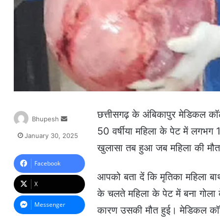
छत्तीसगढ़ के अंबिकापुर मेडिकल कॉ
S
Bhupesh
e
50 वर्षीया महिला के पेट में लग
January 30, 2025
n
खुलासा तब हुआ जब महिला की मौत ह
d
a
Facebook
n
आपको बता दें कि मृतिका महिला बाथ
e
X
m
के चलते महिला के पेट में बना गोला
a
Messenger
कारण उसकी मौत हुई। मेडिकल कॉले
i