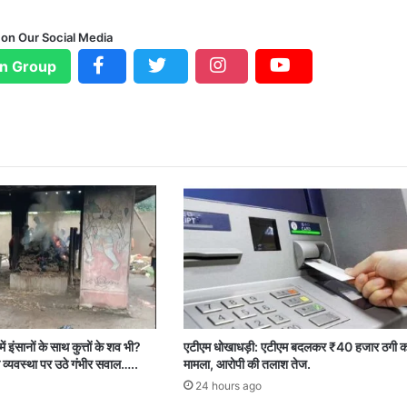
 on Our Social Media
n Group
ें इंसानों के साथ कुत्तों के शव भी?
एटीएम धोखाधड़ी: एटीएम बदलकर ₹40 हजार ठगी क
 व्यवस्था पर उठे गंभीर सवाल…..
मामला, आरोपी की तलाश तेज.
24 hours ago