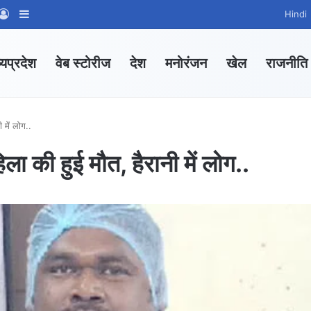
App Channel
hatsApp Group
Log In
Sidebar
Hindi
्यप्रदेश
वेब स्टोरीज
देश
मनोरंजन
खेल
राजनीति
 में लोग..
ला की हुई मौत, हैरानी में लोग..