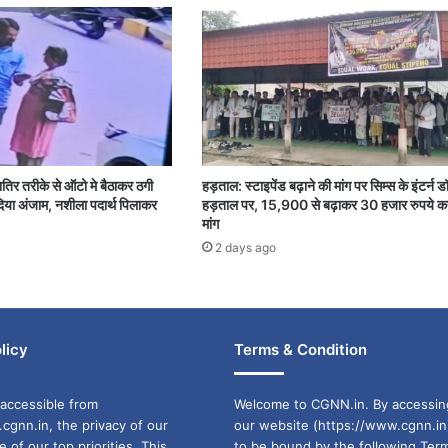
शातिर तरीके से ऑटो मे बैठाकर ठगी
हड़ताल: स्टाइपेंड बढ़ाने की मांग पर सिम्स के इंटर्न ड
या अंजाम, नशीला पदार्थ पिलाकर
हड़ताल पर, 15,900 से बढ़ाकर 30 हजार रुपये क
मांग
2 days ago
licy
Terms & Condition
accessible from
Welcome to CGNN.in. By accessin
cgnn.in, the privacy of our
our website (https://www.cgnn.in
ne of our top priorities. This
to be bound by the following Ter