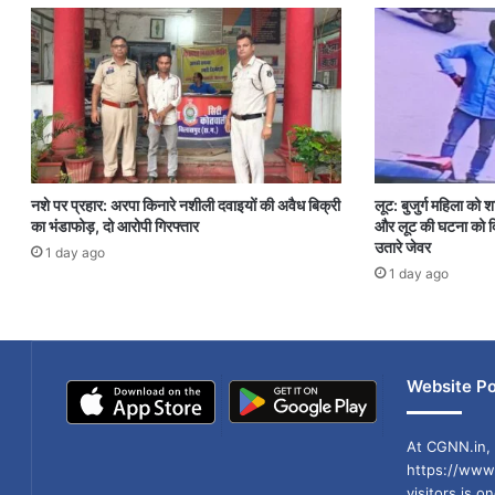
नशे पर प्रहार: अरपा किनारे नशीली दवाइयों की अवैध बिक्री
लूट: बुजुर्ग महिला को 
का भंडाफोड़, दो आरोपी गिरफ्तार
और लूट की घटना को दि
उतारे जेवर
1 day ago
1 day ago
Website Po
At CGNN.in, 
https://www.
visitors is o