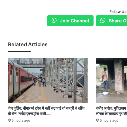
Follow Us
Join Channel
Share O
Related Articles
चैन पुलिंग: बीमार मां ट्रेन में नहीं चढ़ पाईं तो यात्री ने खींच
गंभीर आरोप: मुक्तिधाम म
दी चेन, नर्मदा एक्सप्रेस रुकी…..
तोरवा के शवदाह गृह की
5 hours ago
5 hours ago