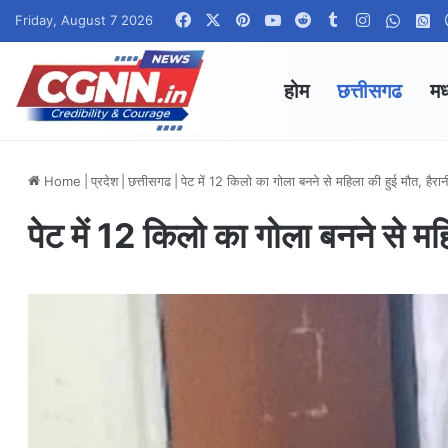
Facebook
X
Pinterest
YouTube
Reddit
Tumblr
Instagram
Whats
W
Friday, August 7 2026
होम
छत्तीसगढ
मध
Home
|
प्रदेश
|
छत्तीसगढ
|
पेट में 12 किलो का गोला बनने से महिला की हुई मौत, हैरानी
पेट में 12 किलो का गोला बनने से महि