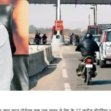
कुछ न्यूज़ पोर्टल्स तक एक खबर ने देश के 17 करोड़ दोपहिया 