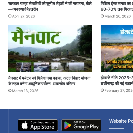
चारधाम यात्रा तैयारियों की सुनील शेट्टी ने की सराहना, बोले
मिडिल ईस्ट तनाव का अस
—व्यवस्थाएं बेहतरीन
60–70% तक गिराव
April 27, 2026
March 26, 2026
होमस्टे नीति 2025-30
मैनपाट में पर्यटन को मिलेगा नया बढ़ावा, अटल विहार योजना
छत्तीसगढ़ की नई कहान
के तहत बनेगा आधुनिक पर्यटन–आवासीय परिसर
February 27, 202
March 13, 2026
Website Po