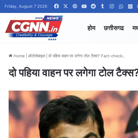
Facebook
X
Pinterest
YouTube
Reddit
Tumblr
Instagram
Whats
W
Friday, August 7 2026
होम
छत्तीसगढ
मध
Home
|
ऑटोमोबाइल
|
दो पहिया वाहन पर लगेगा टोल टैक्स? Fact-check..
दो पहिया वाहन पर लगेगा टोल टैक