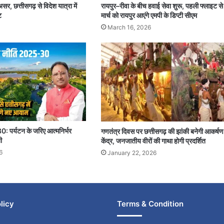
र, छत्तीसगढ़ से विदेश यात्रा में
रायपुर–रीवा के बीच हवाई सेवा शुरू, पहली फ्लाइट स
ट
मार्च को रायपुर आएंगे एमपी के डिप्टी सीएम
March 16, 2026
: पर्यटन के जरिए आत्मनिर्भर
गणतंत्र दिवस पर छत्तीसगढ़ की झांकी बनेगी आकर्षण
ी
केंद्र, जनजातीय वीरों की गाथा होगी प्रदर्शित
6
January 22, 2026
licy
Terms & Condition