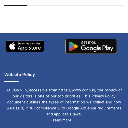
जम्मू-कश्मीर में बारिश से
सोनम ने ही राजा को दिया था
अपडेट
खाई में धक्का… आरोपियों ने
बताई सच्चाई
Website Policy
At CGNN.in, accessible from https://www.cgnn.in, the privacy of
our visitors is one of our top priorities. This Privacy Policy
document outlines the types of information we collect and how
we use it, in full compliance with Google AdSense requirements
and applicable laws.
read more...