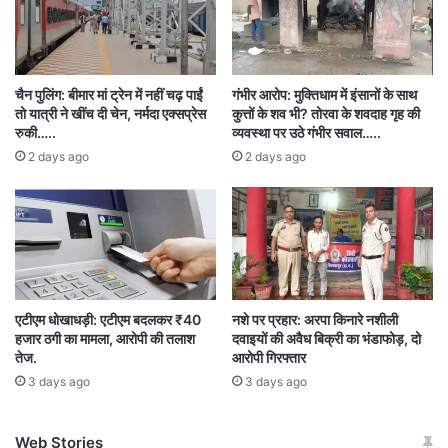
चैन पुलिंग: बीमार मां ट्रेन में नहीं चढ़ पाईं
गंभीर आरोप: मुक्तिधाम में इंसानों के साथ
तो यात्री ने खींच दी चेन, नर्मदा एक्सप्रेस
कुत्तों के शव भी? तोरवा के शवदाह गृह की
रुकी…..
व्यवस्था पर उठे गंभीर सवाल…..
2 days ago
2 days ago
एटीएम धोखाधड़ी: एटीएम बदलकर ₹40
नशे पर प्रहार: अरपा किनारे नशीली
हजार ठगी का मामला, आरोपी की तलाश
दवाइयों की अवैध बिक्री का भंडाफोड़, दो
तेज.
आरोपी गिरफ्तार
3 days ago
3 days ago
Web Stories