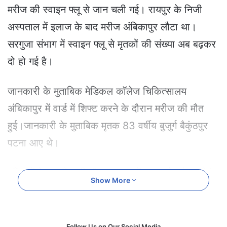
e
मरीज की स्वाइन फ्लू से जान चली गई। रायपुर के निजी
m
अस्पताल में इलाज के बाद मरीज अंबिकापुर लौटा था।
a
i
सरगुजा संभाग में स्वाइन फ्लू से मृतकों की संख्या अब बढ़कर
l
दो हो गई है।
जानकारी के मुताबिक मेडिकल कॉलेज चिकित्सालय
अंबिकापुर में वार्ड में शिफ्ट करने के दौरान मरीज की मौत
हुई।जानकारी के मुताबिक मृतक 83 वर्षीय बुजुर्ग बैकुंठपुर
पटना आए थे।
परिजनों के मुताबिक निजी अस्पताल में इलाज के दौरान पैसे
Show More
खत्म होने पर रेफर हो मेडिकल कॉलेज अस्पताल मरीज को
लाया गया था।
Follow Us on Our Social Media