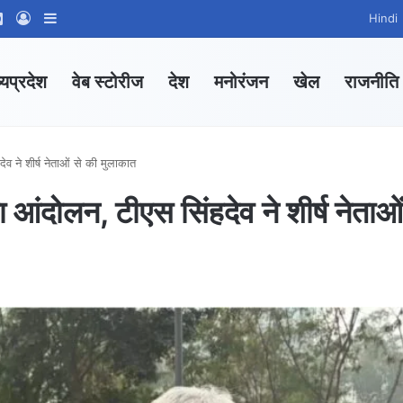
ram
tsApp Channel
WhatsApp Group
Log In
Sidebar
Hindi
्यप्रदेश
वेब स्टोरीज
देश
मनोरंजन
खेल
राजनीति
व ने शीर्ष नेताओं से की मुलाकात
 आंदोलन, टीएस सिंहदेव ने शीर्ष नेताओं