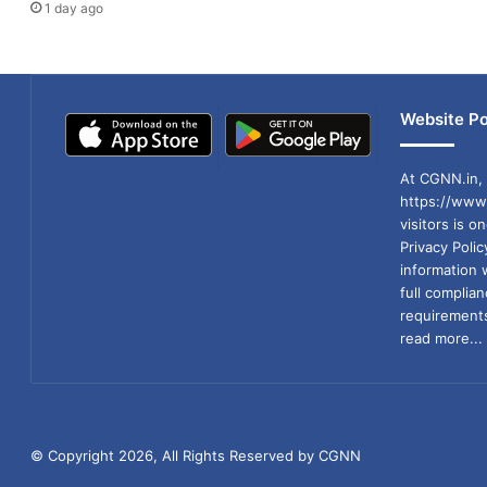
1 day ago
Website Po
At CGNN.in, 
https://www.
visitors is o
Privacy Poli
information 
full compli
requirements
read more...
© Copyright 2026, All Rights Reserved by CGNN