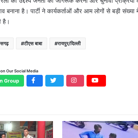
 रैली का उद्देश्य जनता को जागरूक करना और चुनावी प्रक्रिया 
ाव बनाना है। पार्टी ने कार्यकर्ताओं और आम लोगों से बड़ी संख्या मे
ी है।
ीसगढ़
टीएस बाबा
रायपुर/दिल्ली
 on Our Social Media
n Group