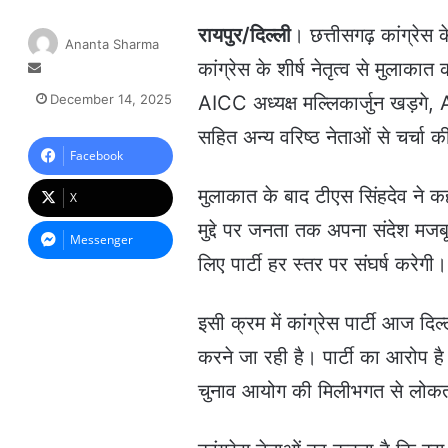
रायपुर/दिल्ली
। छत्तीसगढ़ कांग्रेस 
Ananta Sharma
कांग्रेस के शीर्ष नेतृत्व से मुलाका
S
e
December 14, 2025
AICC अध्यक्ष मल्लिकार्जुन खड़गे,
n
d
सहित अन्य वरिष्ठ नेताओं से चर्चा 
a
Facebook
n
मुलाकात के बाद टीएस सिंहदेव ने क
e
X
m
मुद्दे पर जनता तक अपना संदेश मजबूत
a
Messenger
i
लिए पार्टी हर स्तर पर संघर्ष करेगी।
l
इसी क्रम में कांग्रेस पार्टी आज दि
करने जा रही है। पार्टी का आरोप है 
चुनाव आयोग की मिलीभगत से लोकता