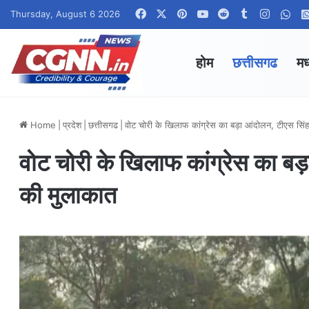
Facebook
X
Pinterest
YouTube
Reddit
Tumblr
Instag
Wha
Thursday, August 6 2026
होम
छत्तीसगढ
मध
Home
|
प्रदेश
|
छत्तीसगढ
|
वोट चोरी के खिलाफ कांग्रेस का बड़ा आंदोलन, टीएस सिंहदे
वोट चोरी के खिलाफ कांग्रेस का बड़ा
की मुलाकात