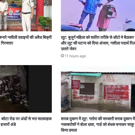
िनारे नशीली दवाइयों की अवैध बिक्री
लूट: बुजुर्ग महिला को शातिर तरीके से ऑटो मे बैठाकर
 गिरफ्तार
और लूट की घटना को दिया अंजाम, नशीला पदार्थ पि
उतारे जेवर
11 hours ago
: कोटा रोड पर अंडों से भरा मालवाहक
शराब दुकान में लूट: गतोरा की सरकारी शराब दुकान म
हजारों अंडे
नकाबपोशों ने बोला धावा, गार्ड को बंधक बनाकर चाकू 
किया हमला