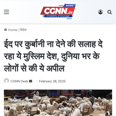
Menu
Log In
S
Home
|
विदेश
ईद पर कुर्बानी ना देने की सलाह दे
रहा ये मुस्लिम देश, दुनिया भर के
लोगों से की ये अपील
CGNN Desk
S
February 28, 2025
e
n
d
a
n