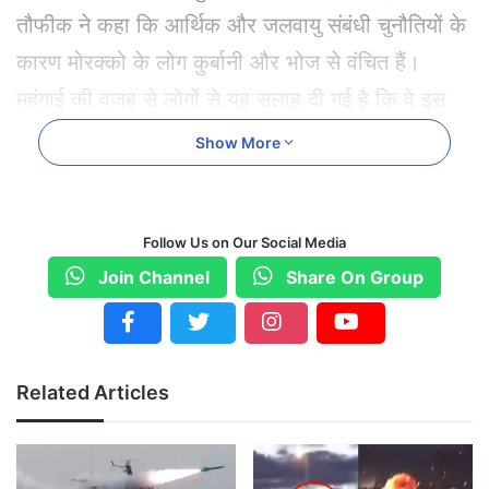
तौफीक ने कहा कि आर्थिक और जलवायु संबंधी चुनौतियों के
कारण मोरक्को के लोग कुर्बानी और भोज से वंचित हैं।
महंगाई की वजह से लोगों से यह सलाह दी गई है कि वे इस
बार दावत और कुर्बानी से बचें।
Show More
भेड़ों का दाम छू रहा आसमान
मोरक्को में भेड़ों की कीमतें आसमान छू रही हैं, और यह एक
Follow Us on Our Social Media
बड़ा मुद्दा बन गया है। सरकार ने कहा कि अगर इस मुश्किल
Join Channel
Share On Group
समय में भेड़ें खरीदी जाती हैं, तो इसका नुकसान देश के गरीब
हिस्से को होगा, खासकर उन परिवारों को जिनकी आय
सीमित है। इस समय मोरक्को की औसत मासिक आय 302
Related Articles
डॉलर है, जो कि एक भेड़ की कीमत से कम हो सकती है।
चारागाहों की कमी से भेड़ो की संख्या में गिरावट