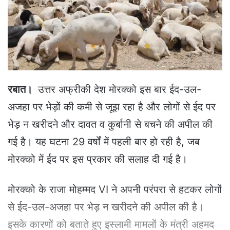
e
m
a
i
l
रबात।
उत्तर अफ्रीकी देश मोरक्को इस बार ईद-उल-
अजहा पर भेड़ों की कमी से जूझ रहा है और लोगों से ईद पर
भेड़ न खरीदने और दावत व कुर्बानी से बचने की अपील की
गई है। यह घटना 29 वर्षों में पहली बार हो रही है, जब
मोरक्को में ईद पर इस प्रकार की सलाह दी गई है।
मोरक्को के राजा मोहम्मद VI ने अपनी परंपरा से हटकर लोगों
से ईद-उल-अजहा पर भेड़ न खरीदने की अपील की है।
इसके कारणों को बताते हुए इस्लामी मामलों के मंत्री अहमद