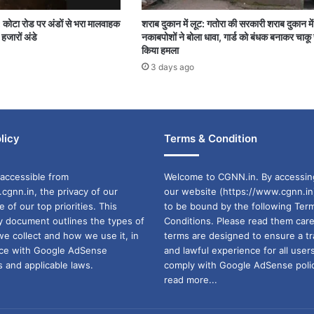
: कोटा रोड पर अंडों से भरा मालवाहक
शराब दुकान में लूट: गतोरा की सरकारी शराब दुकान म
हजारों अंडे
नकाबपोशों ने बोला धावा, गार्ड को बंधक बनाकर चाकू 
किया हमला
3 days ago
licy
Terms & Condition
accessible from
Welcome to CGNN.in. By accessin
cgnn.in, the privacy of our
our website (https://www.cgnn.in
ne of our top priorities. This
to be bound by the following Ter
cy document outlines the types of
Conditions. Please read them care
we collect and how we use it, in
terms are designed to ensure a t
ance with Google AdSense
and lawful experience for all user
 and applicable laws.
comply with Google AdSense polic
read more...