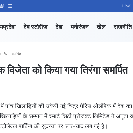
App Channel
hatsApp Group
Log In
Sidebar
Hindi
्यप्रदेश
वेब स्टोरीज
देश
मनोरंजन
खेल
राजनीति
तिरंगा समर्पित
िजेता को किया गया तिरंगा समर्पित
ग में पांच खिलाड़ियों की उकेरी गई चित्र पेरिस ओलंपिक में देश क
लाड़ियों के सम्मान में स्मार्ट सिटी प्रोजेक्ट लिमिटेड ने अनूठा क
्टीलेवल पार्किंग की सुंदरता पर चार-चांद लग गई है।