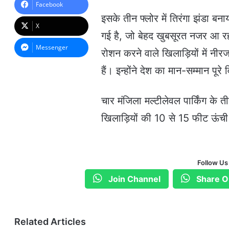
a
Facebook
n
इसके तीन फ्लोर में तिरंगा झंडा ब
e
X
m
गई है, जो बेहद खुबसूरत नजर आ र
a
Messenger
रोशन करने वाले खिलाड़ियों में न
i
l
हैं। इन्होंने देश का मान-सम्मान पूरे व
चार मंजिला मल्टीलेवल पार्किंग के त
खिलाड़ियों की 10 से 15 फीट ऊंची
Follow Us
Join Channel
Share O
Related Articles