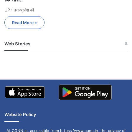
UP : उत्तरप्रदेश की
Read More »
Web Stories
जम्मू-कश्मीर में बारिश से
सोनम ने ही राजा को दिया था
अपडेट
खाई में धक्का… आरोपियों ने
बताई सच्चाई
Website Policy
At CGNN.in, accessible from https://www.cgnn.in, the privacy of