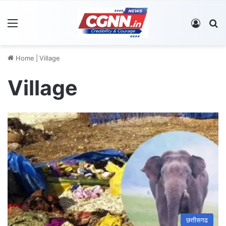
Menu
Log In
S
Home
|
Village
Village
छत्तीसगढ