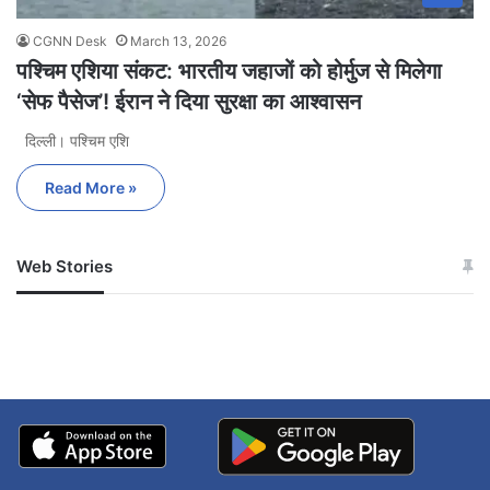
CGNN Desk
March 13, 2026
पश्चिम एशिया संकट: भारतीय जहाजों को होर्मुज से मिलेगा
‘सेफ पैसेज’! ईरान ने दिया सुरक्षा का आश्वासन
दिल्ली। पश्चिम एशि
Read More »
Web Stories
जम्मू-कश्मीर में बारिश से
सोनम ने ही राजा को दिया था
अपडेट
खाई में धक्का… आरोपियों ने
बताई सच्चाई