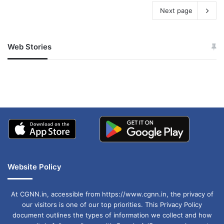
Next page
Web Stories
जम्मू-कश्मीर में बारिश से
सोनम ने ही राजा को दिया था
अपडेट
खाई में धक्का… आरोपियों ने
बताई सच्चाई
Website Policy
At CGNN.in, accessible from https://www.cgnn.in, the privacy of
our visitors is one of our top priorities. This Privacy Policy
document outlines the types of information we collect and how