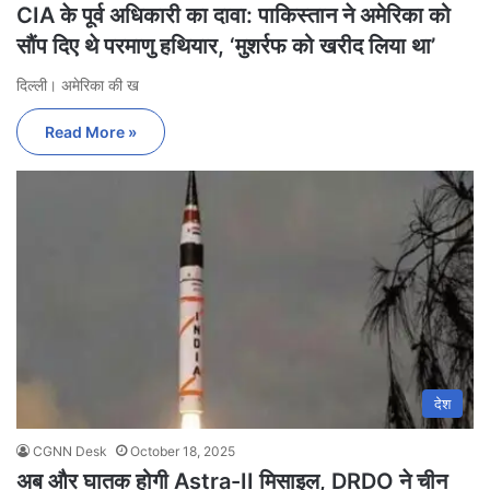
CIA के पूर्व अधिकारी का दावा: पाकिस्तान ने अमेरिका को
सौंप दिए थे परमाणु हथियार, ‘मुशर्रफ को खरीद लिया था’
दिल्ली। अमेरिका की ख
Read More »
देश
CGNN Desk
October 18, 2025
अब और घातक होगी Astra-II मिसाइल, DRDO ने चीन