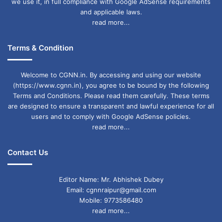
we use it, in full compliance with Google AdSense requirements
and applicable laws.
read more...
Terms & Condition
Welcome to CGNN.in. By accessing and using our website
(https://www.cgnn.in), you agree to be bound by the following
Terms and Conditions. Please read them carefully. These terms
are designed to ensure a transparent and lawful experience for all
users and to comply with Google AdSense policies.
read more...
Contact Us
Editor Name: Mr. Abhishek Dubey
Email: cgnnraipur@gmail.com
Mobile: 9773586480
read more...