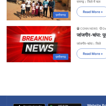
रायगढ़। जिले में चल
Read More »
छत्तीसगढ
CGNN NEWS
De
जांजगीर-चांपा: प
जांजगीर-चांपा। जिले
Read More »
छत्तीसगढ
Website Po