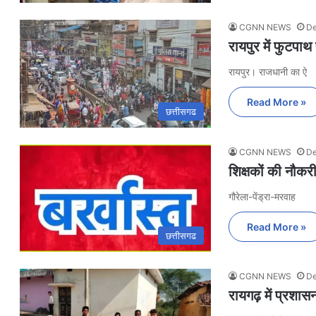
CGNN NEWS
De
रायपुर में फुटपाथ 
रायपुर। राजधानी का ऐ
Read More »
छत्तीसगढ
CGNN NEWS
De
शिक्षकों की नौकर
गौरेला-पेंड्रा-मरवाह
Read More »
छत्तीसगढ
CGNN NEWS
De
रायगढ़ में प्रशा