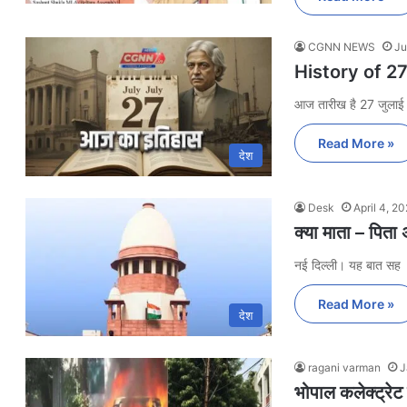
CGNN NEWS
Ju
History of 27th
आज तारीख है 27 जुलाई
Read More »
देश
Desk
April 4, 2
क्या माता – पिता 
नई दिल्ली। यह बात सह
Read More »
देश
ragani varman
J
भोपाल कलेक्ट्रेट