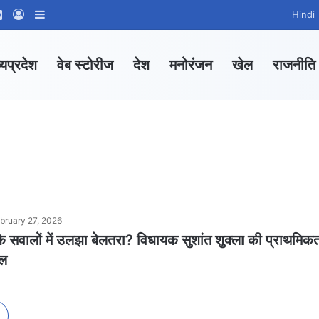
ram
tsApp Channel
WhatsApp Group
Log In
Sidebar
Hindi
्यप्रदेश
वेब स्टोरीज
देश
मनोरंजन
खेल
राजनीति
bruary 27, 2026
 सवालों में उलझा बेलतरा? विधायक सुशांत शुक्ला की प्राथमिक
ाल