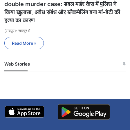
double murder case: डबल मर्डर केस में पुलिस ने
किया खुलासा, अवैध संबंध और ब्लैकमेलिंग बना मां-बेटी की
हत्या का कारण
(रायपुर): रायपुर में
Read More »
Web Stories
जम्मू-कश्मीर में बारिश से
सोनम ने ही राजा को दिया था
अपडेट
खाई में धक्का… आरोपियों ने
बताई सच्चाई