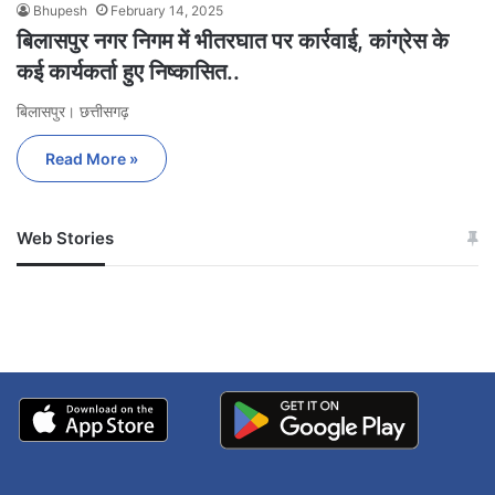
Bhupesh
February 14, 2025
बिलासपुर नगर निगम में भीतरघात पर कार्रवाई, कांग्रेस के
कई कार्यकर्ता हुए निष्कासित..
बिलासपुर। छत्तीसगढ़
Read More »
Web Stories
जम्मू-कश्मीर में बारिश से
सोनम ने ही राजा को दिया था
अपडेट
खाई में धक्का… आरोपियों ने
बताई सच्चाई