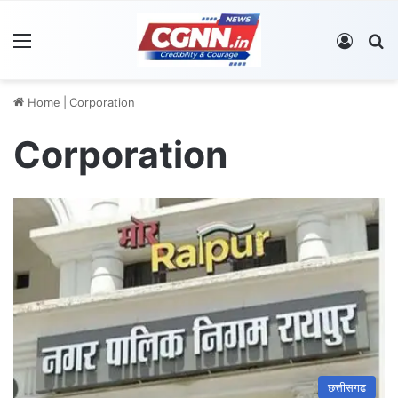
Menu
Log In
S
Home
|
Corporation
Corporation
छत्तीसगढ