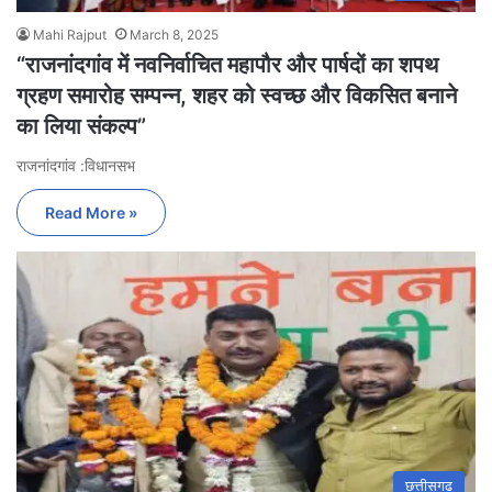
Mahi Rajput
March 8, 2025
“राजनांदगांव में नवनिर्वाचित महापौर और पार्षदों का शपथ
ग्रहण समारोह सम्पन्न, शहर को स्वच्छ और विकसित बनाने
का लिया संकल्प”
राजनांदगांव :विधानसभ
Read More »
छत्तीसगढ