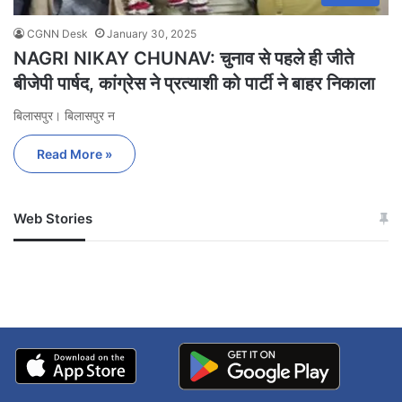
CGNN Desk
January 30, 2025
NAGRI NIKAY CHUNAV: चुनाव से पहले ही जीते
बीजेपी पार्षद, कांग्रेस ने प्रत्याशी को पार्टी ने बाहर निकाला
बिलासपुर। बिलासपुर न
Read More »
Web Stories
जम्मू-कश्मीर में बारिश से
सोनम ने ही राजा को दिया था
अपडेट
खाई में धक्का… आरोपियों ने
बताई सच्चाई