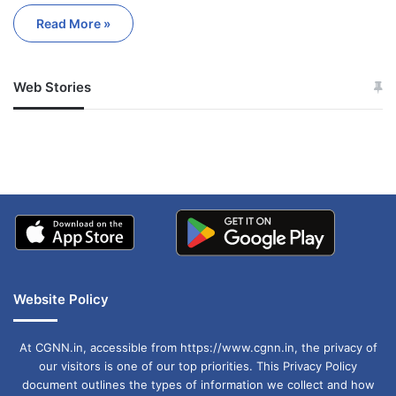
Read More »
Web Stories
जम्मू-कश्मीर में बारिश से
सोनम ने ही राजा को दिया था
अपडेट
खाई में धक्का… आरोपियों ने
बताई सच्चाई
Website Policy
At CGNN.in, accessible from https://www.cgnn.in, the privacy of
our visitors is one of our top priorities. This Privacy Policy
document outlines the types of information we collect and how