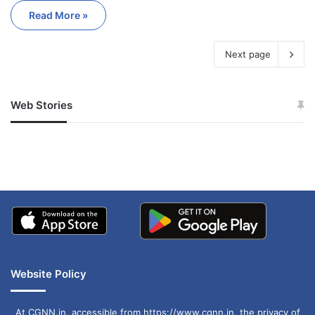
Read More »
Next page
Web Stories
जम्मू-कश्मीर में बारिश से
सोनम ने ही राजा को दिया था
अपडेट
खाई में धक्का… आरोपियों ने
बताई सच्चाई
Website Policy
At CGNN.in, accessible from https://www.cgnn.in, the privacy of