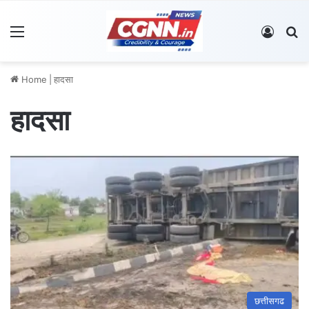
Menu
Log In
S
Home
|
हादसा
हादसा
छत्तीसगढ