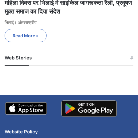
महिला दिवस पर भिलाई में साइकिल जागरूकता रैली, प्रदूषण
मुक्त समाज का दिया संदेश
भिलाई। अंतरराष्ट्रीय
Read More »
Web Stories
जम्मू-कश्मीर में बारिश से
सोनम ने ही राजा को दिया था
अपडेट
खाई में धक्का… आरोपियों ने
बताई सच्चाई
Website Policy