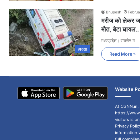
Bhupesh
Februa
मरीज को लेकर जा 
मौत, बेटा घायल..
मध्यप्रदेश। रायसेन म
हादसा
Read More »
Website Po
At CGNN.in, 
https://www.
visitors is o
Privacy Poli
information 
full compli