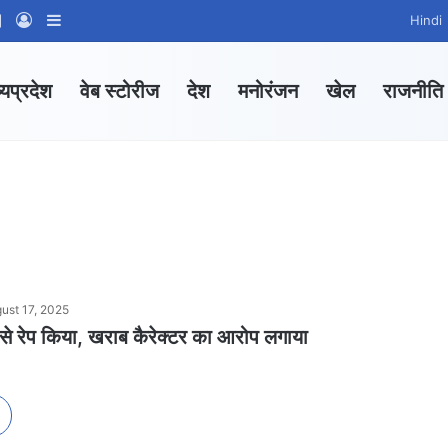
am
tsApp Channel
WhatsApp Group
Log In
Sidebar
Hindi
्यप्रदेश
वेब स्टोरीज
देश
मनोरंजन
खेल
राजनीति
ust 17, 2025
 मां से रेप किया, खराब कैरेक्टर का आरोप लगाया