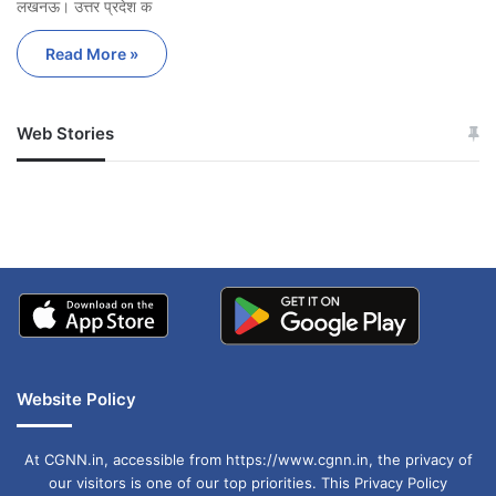
लखनऊ। उत्तर प्रदेश क
Read More »
Web Stories
जम्मू-कश्मीर में बारिश से
सोनम ने ही राजा को दिया था
अपडेट
खाई में धक्का… आरोपियों ने
बताई सच्चाई
Website Policy
At CGNN.in, accessible from https://www.cgnn.in, the privacy of
our visitors is one of our top priorities. This Privacy Policy