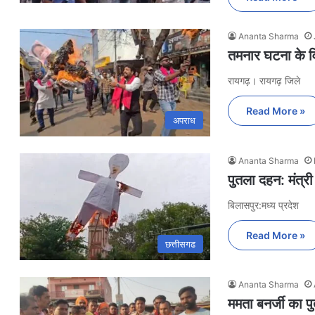
Ananta Sharma
तमनार घटना के विर
रायगढ़। रायगढ़ जिले
Read More »
अपराध
Ananta Sharma
पुतला दहन: मंत्र
बिलासपुर:मध्य प्रदेश
Read More »
छत्तीसगढ
Ananta Sharma
ममता बनर्जी का 