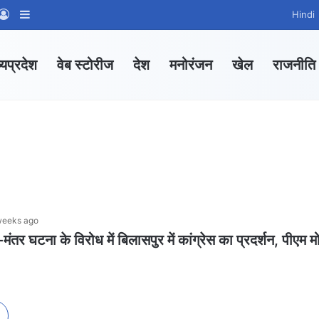
App Channel
hatsApp Group
Log In
Sidebar
Hindi
्यप्रदेश
वेब स्टोरीज
देश
मनोरंजन
खेल
राजनीति
weeks ago
ंतर घटना के विरोध में बिलासपुर में कांग्रेस का प्रदर्शन, पीएम म