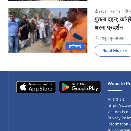
ragani varman
M
पुतला दहन; कांग्
धरना प्रदर्शन
बिलासपुर: पुतला दहन;
छत्तीसगढ
Read More »
Website Po
At CGNN.in, 
https://www.
visitors is o
Privacy Poli
information 
full compli