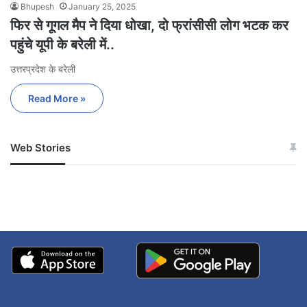
Bhupesh
January 25, 2025
फिर से गूगल मैप ने दिया धोखा, दो फ्रांसीसी लोग भटक कर
पहुंचे यूपी के बरेली में..
उत्तरप्रदेश के बरेली
Read More »
Web Stories
जम्मू-कश्मीर में बारिश से
सोनम ने ही राजा को दिया था
अपडेट
खाई में धक्का… आरोपियों ने
बताई सच्चाई