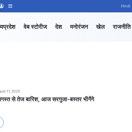
App Channel
hatsApp Group
Log In
Sidebar
Hindi
्यप्रदेश
वेब स्टोरीज
देश
मनोरंजन
खेल
राजनीति
ust 11, 2025
 अगस्त से तेज बारिश, आज सरगुजा-बस्तर भीगेंगे