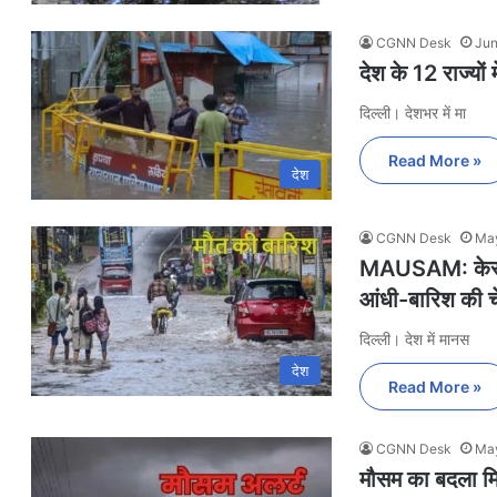
CGNN Desk
Jun
देश के 12 राज्यों
दिल्ली। देशभर में मा
Read More »
देश
CGNN Desk
May
MAUSAM: केरल में 
आंधी-बारिश की च
दिल्ली। देश में मानस
देश
Read More »
CGNN Desk
May
मौसम का बदला मिज