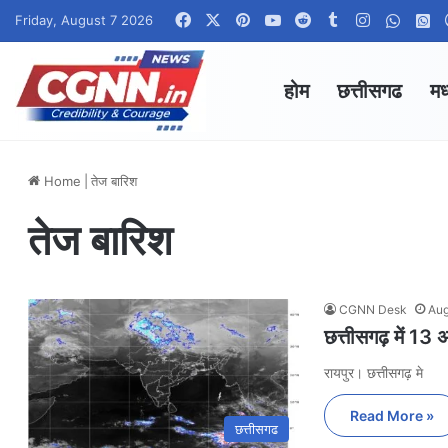
Facebook
X
Pinterest
YouTube
Reddit
Tumblr
Instagram
Whats
W
Friday, August 7 2026
होम
छत्तीसगढ
मध
Home
|
तेज बारिश
तेज बारिश
CGNN Desk
Aug
छत्तीसगढ़ में 13
रायपुर। छत्तीसगढ़ मे
Read More »
छत्तीसगढ