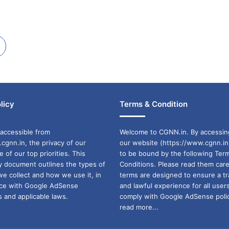
licy
Terms & Condition
accessible from
Welcome to CGNN.in. By accessin
cgnn.in, the privacy of our
our website (https://www.cgnn.in
ne of our top priorities. This
to be bound by the following Ter
cy document outlines the types of
Conditions. Please read them care
we collect and how we use it, in
terms are designed to ensure a t
ance with Google AdSense
and lawful experience for all user
 and applicable laws.
comply with Google AdSense polic
read more...