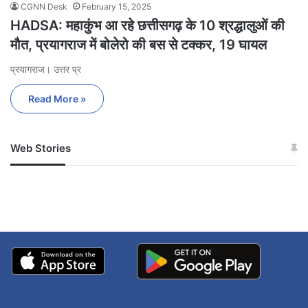
CGNN Desk
February 15, 2025
HADSA: महाकुंभ आ रहे छत्तीसगढ़ के 10 श्रद्धालुओं की
मौत, प्रयागराज में बोलेरो की बस से टक्कर, 19 घायल
प्रयागराज। उत्तर प्र
Read More »
Web Stories
जम्मू-कश्मीर में बारिश से
सोनम ने ही राजा को दिया था
अपडेट
खाई में धक्का… आरोपियों ने
बताई सच्चाई