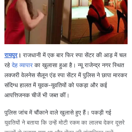
e
m
a
i
l
रायपुर
।
राजधानी में एक बार फिर स्पा सेंटर की आड़ में चल
रहे
देह व्यापार
का खुलासा हुआ है। न्यू राजेन्द्र नगर स्थित
लक्जरी वेलनेस सैलून एंड स्पा सेंटर में पुलिस ने छापा मारकर
संदिग्ध हालत में युवक-युवतियों को पकड़ा और कई
आपत्तिजनक चीजें भी जब्त कीं।
पुलिस जांच में चौंकाने वाले खुलासे हुए हैं। पकड़ी गई
युवतियों ने बताया कि उन्हें मोटी रकम का लालच देकर दूसरे