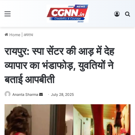
Menu
Log In
S
Home
|
अपराध
रायपुर: स्पा सेंटर की आड़ में देह
व्यापार का भंडाफोड़, युवतियों ने
बताई आपबीती
Ananta Sharma
S
July 28, 2025
e
n
d
a
n