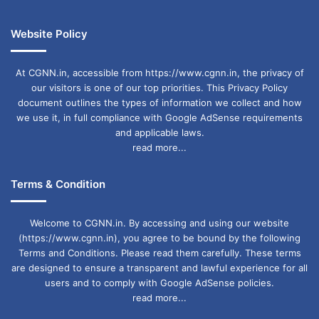
सेंटर की आड़ में यह धंधा तेजी से फैल रहा है। कुछ स्थानीय
रसूखदार नेताओं के संरक्षण में चल रहे इन सेंटरों पर पहले भी
Website Policy
कार्रवाई हुई है, लेकिन कारोबार पर खास असर नहीं पड़ा।
At CGNN.in, accessible from https://www.cgnn.in, the privacy of
our visitors is one of our top priorities. This Privacy Policy
पुलिस लगातार कार्रवाई कर रही है, लेकिन अब जरूरत है
document outlines the types of information we collect and how
सख्त निगरानी और कड़ी सज़ा की, ताकि ऐसी घटनाओं की
we use it, in full compliance with Google AdSense requirements
and applicable laws.
पुनरावृत्ति न हो।
read more...
Terms & Condition
छत्तीसगढ़
देह व्यापार
रायपुर
Welcome to CGNN.in. By accessing and using our website
(https://www.cgnn.in), you agree to be bound by the following
Terms and Conditions. Please read them carefully. These terms
are designed to ensure a transparent and lawful experience for all
users and to comply with Google AdSense policies.
read more...