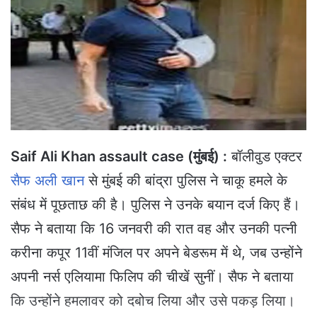
a
n
e
m
a
i
l
Saif Ali Khan assault case (मुंबई) :
बॉलीवुड एक्टर
सैफ अली खान
से मुंबई की बांद्रा पुलिस ने चाकू हमले के
संबंध में पूछताछ की है। पुलिस ने उनके बयान दर्ज किए हैं।
सैफ ने बताया कि 16 जनवरी की रात वह और उनकी पत्नी
करीना कपूर 11वीं मंजिल पर अपने बेडरूम में थे, जब उन्होंने
अपनी नर्स एलियामा फिलिप की चीखें सुनीं। सैफ ने बताया
कि उन्होंने हमलावर को दबोच लिया और उसे पकड़ लिया।