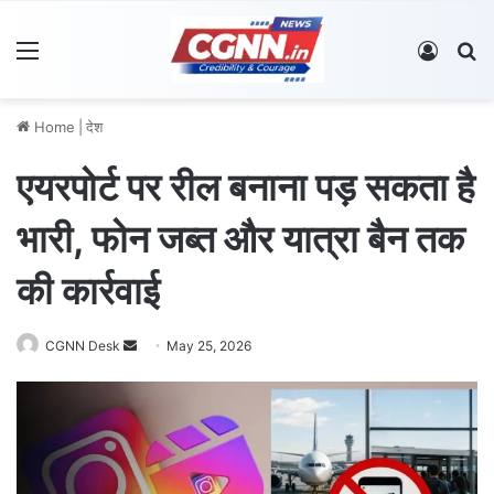
Menu
Log In
S
Home
|
देश
एयरपोर्ट पर रील बनाना पड़ सकता है
भारी, फोन जब्त और यात्रा बैन तक
की कार्रवाई
CGNN Desk
S
May 25, 2026
e
n
d
a
n