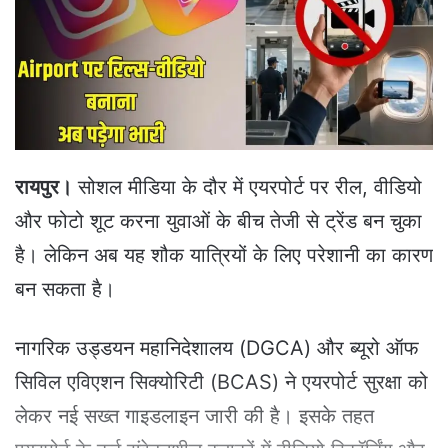
e
m
a
i
l
रायपुर।
सोशल मीडिया के दौर में एयरपोर्ट पर रील, वीडियो
और फोटो शूट करना युवाओं के बीच तेजी से ट्रेंड बन चुका
है। लेकिन अब यह शौक यात्रियों के लिए परेशानी का कारण
बन सकता है।
नागरिक उड्डयन महानिदेशालय (DGCA) और ब्यूरो ऑफ
सिविल एविएशन सिक्योरिटी (BCAS) ने एयरपोर्ट सुरक्षा को
लेकर नई सख्त गाइडलाइन जारी की है। इसके तहत