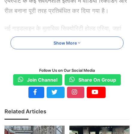
एयरपोर्ट के कई संवेदनशील इलाकों में वीडियो रिकॉर्डिंग और
रील बनाना पूरी तरह प्रतिबंधित कर दिया गया है।
नई गाइडलाइन के मुताबिक सिक्योरिटी होल्ड एरिया, जहां
CISF यात्रियों और सामान की जांच करती है, वहां किसी
Show More
भी तरह की वीडियो रिकॉर्डिंग या फोटो लेना मना रहेगा।
इसके अलावा रनवे, विमान पार्किंग एरिया और बस से विमान
Follow Us on Our Social Media
तक जाते समय रुककर वीडियो बनाना भी नियमों का
Join Channel
Share On Group
उल्लंघन माना जाएगा।
हालांकि यात्री विमान के अंदर अपनी सीट पर बैठकर टेक-
Related Articles
ऑफ या लैंडिंग के दौरान सामान्य फोटो और वीडियो ले सकते
हैं, लेकिन केबिन क्रू के निर्देश पर कैमरा तुरंत बंद करना