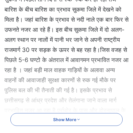
a
बारिश के बीच बारिश का प्रभाव सुकमा जिले में देखने को
n
e
मिला है। जहां बारिश के प्रभाव से नदी नाले एक बार फिर से
m
उफनते नजर आ रहे हैं। इस बीच सुकमा जिले में दो अलग-
a
i
अलग स्थान पर नालों में पानी भर जाने से अपनी राष्ट्रीय
l
राजमार्ग 30 पर सड़क के ऊपर से बह रहा है।जिस वजह से
पिछले 5-6 घण्टो के अंतराल में आवागमन प्रभावित नजर आ
रहा है । जहां बड़ी माल वाहक गाड़ियों के अलावा अन्य
वाहनों की आवाजाही सुरक्षा कारणों से रुक गई मौके पर
पुलिस बल की भी तैनाती की गई है। इसके प्रभाव से
छत्तीसगढ़ से आंध्र प्रदेश और तेलंगाना जाने वाला मार्ग
प्रभावित नजर आ रहा है एर्राबोर के पास और दोरनापाल के
पास पांच राज्यों के यात्रियों का जाम देखने को मिला है ।
Show More