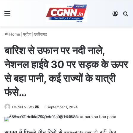
Menu
Log In
S
Home
|
प्रदेश
|
छत्तीसगढ
बारिश से उफान पर नदी नाले,
नेशनल हाईवे 30 पर सड़क के ऊपर
से बहा पानी, कई राज्यों के यात्री
फंसे…
CGNN NEWS
S
September 1, 2024
e
n
d
सुकमा में पिछले तीन दिनों से रुक-रुक कर हो रही तेज