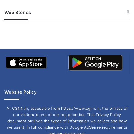
Web Stories
जम्मू-कश्मीर में बारिश से
सोनम ने ही राजा को दिया था
अपडेट
खाई में धक्का… आरोपियों ने
बताई सच्चाई
Website Policy
At CGNN.in, accessible from https://www.cgnn.in, the privacy of
our visitors is one of our top priorities. This Privacy Policy
document outlines the types of information we collect and how
we use it, in full compliance with Google AdSense requirements
and applicable laws.