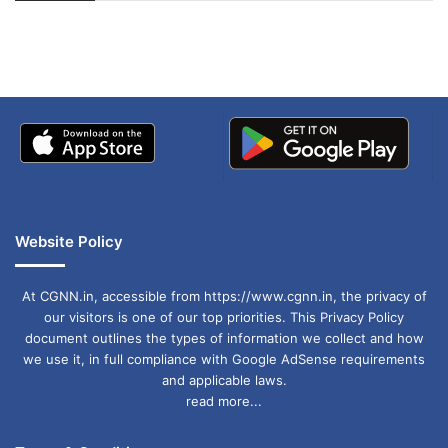
अपडेट
खाई में धक्का… आरोपियों ने
बताई सच्चाई
Website Policy
At CGNN.in, accessible from https://www.cgnn.in, the privacy of
our visitors is one of our top priorities. This Privacy Policy
document outlines the types of information we collect and how
we use it, in full compliance with Google AdSense requirements
and applicable laws.
read more...