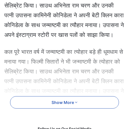
e
सेलिब्रेट किया। साउथ अभिनेता राम चरण और उनकी
m
पत्नी उपासना कामिनेनी कोनिडेला ने अपनी बेटी क्लिन कारा
a
i
कोनिडेला के साथ जन्माष्टमी का त्यौहार मनाया। उपासना ने
l
अपने इंस्टाग्राम स्टोरी पर खास पलों को साझा किया।
कल पूरे भारत वर्ष में जन्माष्टमी का त्योहार बड़े ही धूमधाम से
मनाया गया। फिल्मी सितारों ने भी जन्माष्टमी के त्योहार को
सेलिब्रेट किया। साउथ अभिनेता राम चरण और उनकी
पत्नी उपासना कामिनेनी कोनिडेला ने अपनी बेटी क्लिन कारा
कोनिडेला के साथ जन्माष्टमी का त्यौहार मनाया। उपासना ने
अपने इंस्टाग्राम स्टोरी पर खास पलों को साझा किया।
Show More
राम चरण भी आए नजर
तस्वीर के साथ उपासना ने लिखा, ‘अम्मा और कारा। प्यारी
Follow Us on Our Social Media