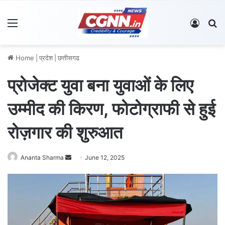
Menu
Log In
S
Home
|
प्रदेश
|
छत्तीसगढ
प्रोजेक्ट युवा बना युवाओं के लिए
उम्मीद की किरण, फोटोग्राफी से हुई
रोज़गार की शुरुआत
Ananta Sharma
S
June 12, 2025
e
n
d
a
n