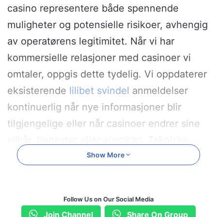
e
casino representere både spennende
m
muligheter og potensielle risikoer, avhengig
a
av operatørens legitimitet. Når vi har
i
l
kommersielle relasjoner med casinoer vi
omtaler, oppgis dette tydelig. Vi oppdaterer
eksisterende
lilibet svindel
anmeldelser
kontinuerlig når nye informasjoner blir
tilgjengelige eller når casinoer endrer sine
vilkår, tjenester eller eierskap. Tekniske
eksperter evaluerer plattformens sikkerhet
Show More
og spillintegritet. Vi dokumenterer hele
brukerreisen fra registrering til uttak av
Follow Us on Our Social Media
gevinster.
Join Channel
Share On Group