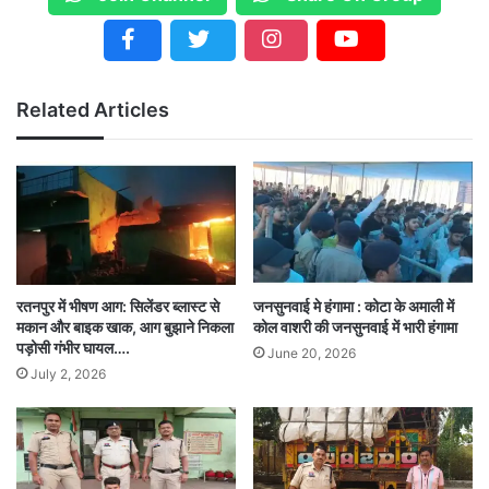
Flere er lurt
Du kan spille gratis på spilleautomater eller
Related Articles
med ekte penger. Når du skal spille casino
på nett har du mulighet til å gjøre det på to
forskjellige måter. Det sparer derfor
casinoet for mange ressurser å velge å
utvikle et godt produkt i nettleseren. Som
रतनपुर में भीषण आग: सिलेंडर ब्लास्ट से
जनसुनवाई मे हंगामा : कोटा के अमाली में
nevnt ovenfor var det ikke mulig å spille på
मकान और बाइक खाक, आग बुझाने निकला
कोल वाशरी की जनसुनवाई में भारी हंगामा
पड़ोसी गंभीर घायल….
casino på nett i nettleseren på
June 20, 2026
July 2, 2026
smarttelefoner tidligere. En annen grunn er
at teknologien i nettleseren har blitt enormt
mye bedre. Du var nødt til å laste ned en