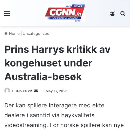
Menu
Log In
S
Home
|
Uncategorized
Prins Harrys kritikk av
kongehuset under
Australia-besøk
CGNN NEWS
S
May 17, 2026
e
Der kan spillere interagere med ekte
n
d
dealere i sanntid via høykvalitets
a
videostreaming. For norske spillere kan nye
n