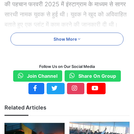
की पहचान फरवरी 2025 में इंस्टाग्राम के माध्यम से सागर
सारथी नामक युवक से हुई थी। युवक ने खुद को अविवाहित
बताते हुए एक प्लांट में काम करने की जानकारी दी थी।
Show More
आरोप है कि युवक ने युवती को शादी करने और पत्नी
बनाकर रखने का भरोसा दिया। इसके बाद उसने युवती को
अपने पास बुलाया और विवाह का आश्वासन देकर शारीरिक
Follow Us on Our Social Media
संबंध बनाए। पीड़िता का कहना है कि इसके बाद भी आरोपी
Join Channel
Share On Group
लगातार उसके साथ संबंध बनाता रहा।
गर्भवती होने पर शादी से किया इनकार
Related Articles
पीड़िता के अनुसार, अगस्त 2025 में गर्भवती होने के बाद
आरोपी ने उसका साथ छोड़ दिया और उसे घर भेज दिया।