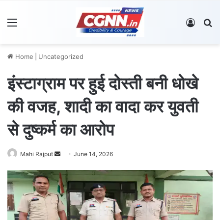
Menu
Log In
S
Home
|
Uncategorized
इंस्टाग्राम पर हुई दोस्ती बनी धोखे
की वजह, शादी का वादा कर युवती
से दुष्कर्म का आरोप
Mahi Rajput
S
June 14, 2026
e
n
d
a
n