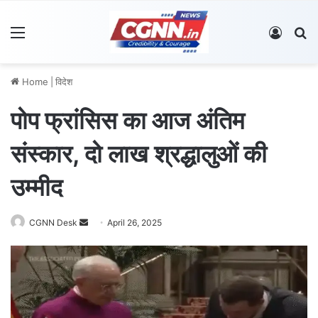
Menu
Log In
S
Home
|
विदेश
पोप फ्रांसिस का आज अंतिम
संस्कार, दो लाख श्रद्धालुओं की
उम्मीद
CGNN Desk
S
April 26, 2025
e
n
d
a
n