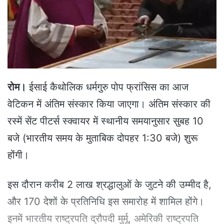
e
m
a
i
l
रोम।
ईसाई कैथोलिक धर्मगुरु पोप फ्रांसिस का आज
वेटिकन में अंतिम संस्कार किया जाएगा। अंतिम संस्कार की
रस्में सेंट पीटर्स स्क्वायर में स्थानीय समयानुसार सुबह 10
बजे (भारतीय समय के मुताबिक दोपहर 1:30 बजे) शुरू
होंगी।
इस दौरान करीब 2 लाख श्रद्धालुओं के जुटने की उम्मीद है,
और 170 देशों के प्रतिनिधि इस समारोह में शामिल होंगे।
इनमें भारतीय राष्ट्रपति द्रौपदी मुर्मू, अमेरिकी राष्ट्रपति