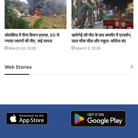
कोलंबिया में सैन्य विमान हादसा, 60 से
खामेनेई की मौत के बाद कश्मीर में प्रदर्शन,
ज्यादा जवानों की मौत, कई घायल
लाल चौक सील और स्कूल-कॉलेज बंद
March 24, 2026
March 2, 2026
Web Stories
जम्मू-कश्मीर में बारिश से
सोनम ने ही राजा को दिया था
अपडेट
खाई में धक्का… आरोपियों ने
बताई सच्चाई