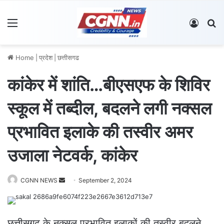
Menu
Log In
S
Home
|
प्रदेश
|
छत्तीसगढ
कांकेर में शांति…बीएसएफ के शिविर
स्कूल में तब्दील, बदलने लगी नक्सल
प्रभावित इलाके की तस्वीर अमर
उजाला नेटवर्क, कांकेर
CGNN NEWS
S
September 2, 2024
e
n
d
छत्तीसगढ़ के नक्सल प्रभावित इलाकों की तस्वीर बदलने