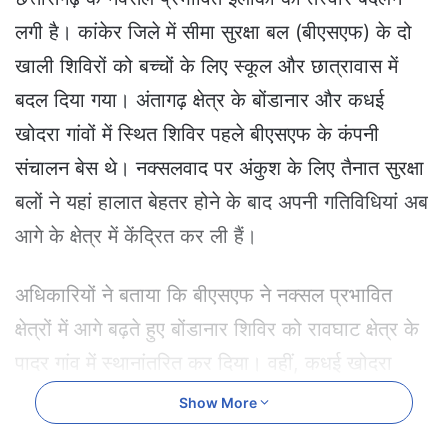
a
लगी है। कांकेर जिले में सीमा सुरक्षा बल (बीएसएफ) के दो
n
e
खाली शिविरों को बच्चों के लिए स्कूल और छात्रावास में
m
बदल दिया गया। अंतागढ़ क्षेत्र के बोंडानार और कधई
a
i
खोदरा गांवों में स्थित शिविर पहले बीएसएफ के कंपनी
l
संचालन बेस थे। नक्सलवाद पर अंकुश के लिए तैनात सुरक्षा
बलों ने यहां हालात बेहतर होने के बाद अपनी गतिविधियां अब
आगे के क्षेत्र में केंद्रित कर ली हैं।
अधिकारियों ने बताया कि बीएसएफ ने नक्सल प्रभावित
क्षेत्रों में आगे बढ़ते हुए बोंडानार शिविर को रावघाट क्षेत्र के
पादर गांव में स्थानांतरित कर दिया। वहीं, कधई खोदरा
शिविर को पड़ोसी नारायणपुर जिले के जंगलों में स्थानांतरित
Show More
कर दिया गया है। 2010 में स्थापित बोडानार शिविर को