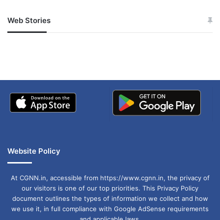
को बिजली उपकेंद्र के रूप में उपयोग करने की योजना बनाई
Web Stories
जम्मू-कश्मीर में बारिश से
सोनम ने ही राजा को दिया था
जा रही है।
अपडेट
खाई में धक्का… आरोपियों ने
बताई सच्चाई
Website Policy
At CGNN.in, accessible from https://www.cgnn.in, the privacy of
our visitors is one of our top priorities. This Privacy Policy
document outlines the types of information we collect and how
we use it, in full compliance with Google AdSense requirements
and applicable laws.