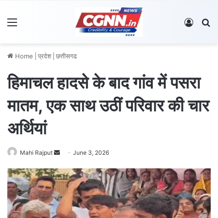
Menu
Log In
S
Home
|
प्रदेश
|
छत्तीसगढ
हिमाचल हादसे के बाद गांव में पसरा
मातम, एक साथ उठीं परिवार की चार
अर्थियां
Mahi Rajput
S
June 3, 2026
e
n
d
a
n