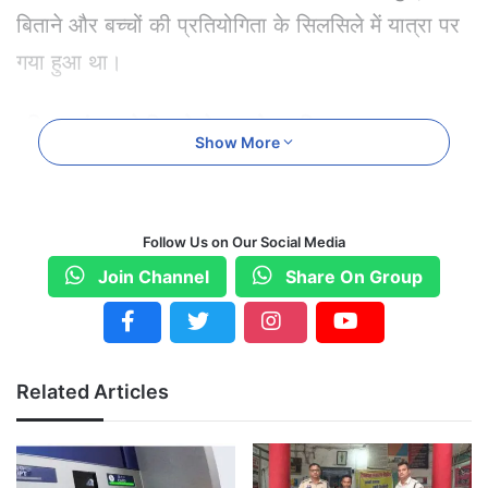
बिताने और बच्चों की प्रतियोगिता के सिलसिले में यात्रा पर
गया हुआ था।
परिवार संग घूमने निकले थे, हादसे का शिकार हुए
Show More
अरविंद चंद्राकर अपने परिवार के साथ बेंगलुरु में रहते थे
और एक निजी आईटी कंपनी में कार्यरत थे। बच्चों ने हाल ही
Follow Us on Our Social Media
में एक अंतरराष्ट्रीय ताइक्वांडो प्रतियोगिता में हिस्सा लिया
Join Channel
Share On Group
था। प्रतियोगिता समाप्त होने के बाद परिवार हिमाचल प्रदेश
के पर्यटन स्थलों की सैर पर निकला था।
Related Articles
यात्रा के दौरान उनका वाहन पहाड़ी मार्ग पर अनियंत्रित
होकर गहरी खाई में गिर गया। हादसा इतना भीषण था कि
वाहन पूरी तरह क्षतिग्रस्त हो गया और उसमें सवार सभी