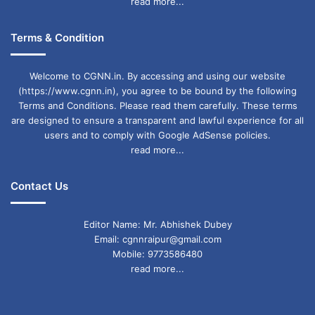
read more...
vigtigste grunde til at vælge danske
Terms & Condition
bettingsider med dansk licens. Denne
instans kan sikre, at softwaren i et online
Welcome to CGNN.in. By accessing and using our website
(https://www.cgnn.in), you agree to be bound by the following
casinos spil fungerer, som den bliver
Terms and Conditions. Please read them carefully. These terms
præsenteret, og i danske odds siders
are designed to ensure a transparent and lawful experience for all
users and to comply with Google AdSense policies.
tilfælde, at deres odds udbydes og justeres
read more...
korrekt.
Contact Us
Men hvad betyder det overhovedet, når
Editor Name: Mr. Abhishek Dubey
odds sider opnår en dansk licens? Vi har
Email: cgnnraipur@gmail.com
allerede talt rigeligt om betting sider med
Mobile: 9773586480
read more...
dansk licens. For dengang havde Danske
Spil – eller Dansk Tipstjeneste, som det hed