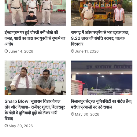
størrelse og minimum odds, når det gælder
denne type sport odds bonus. Fælles er
dog ofte, at indbetalingsbonussen er i form
इंस्टाग्राम पर हुई दोस्ती बनी धोखे की
रायगढ़ में अवैध स्क्रैप से भरा ट्रक जब्त,
af 100% af din første indbetaling.
वजह, शादी का वादा कर युवती से दुष्कर्म का
9.22 लाख की संपत्ति बरामद; चालक
आरोप
गिरफ्तार
Liste over bookmakere med
June 14, 2026
June 11, 2026
dansk spillelicens
Dette betyder, at uanset resultatet af en
begivenhed, vil bookmakerens odds margin
sikre en vis profit over tid. Ja, du kan få en
Sharp Blow: सुशासन तिहार केवल
बिलासपुर सेंट्रल यूनिवर्सिटी का पोर्टल हैक,
ढोंग और दिखावा– राजेंद्र शुक्ला,बिलासपुर
परीक्षा प्रणाली पर उठे सवाल
velkomstbonus hos alle danske betting
के गोढ़ी में बुनियादी मुद्दों को लेकर भारी
May 30, 2026
विवाद
sider med dansk licens. Du skal typisk
May 30, 2026
omsætte din første indbetaling et bestemt