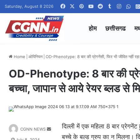
Facebook
X
Pinterest
YouTube
Reddit
Tumblr
Instagr
Wha
Saturday, August 8 2026
होम
छत्तीसगढ
मध
Home
|
ओपिनियन
|
OD-Phenotype: 8 बार की प्रेगनेंसी, फिर भी जीवित नहीं रहा
OD-Phenotype: 8 बार की प्रेगने
बच्चा, जापान से आये रेयर ब्लड से
दिल्ली में एक महिला 8 बार प्रेगन
S
CGNN NEWS
e
बच्चे के बल्ड ग्रुप का न मिलना। द
July 8, 2024