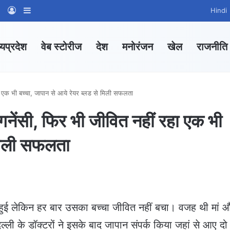
am
tsApp Channel
WhatsApp Group
Log In
Sidebar
Hindi
्यप्रदेश
वेब स्टोरीज
देश
मनोरंजन
खेल
राजनीति
 एक भी बच्चा, जापान से आये रेयर ब्लड से मिली सफलता
ंसी, फिर भी जीवित नहीं रहा एक भी
 मिली सफलता
ेंट हुई लेकिन हर बार उसका बच्चा जीवित नहीं बचा। वजह थी मां 
िल्ली के डॉक्टरों ने इसके बाद जापान संपर्क किया जहां से आए दो