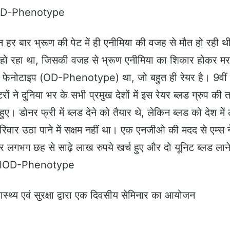
या।OD-Phenotype
न हर बार भ्रूण की पेट में ही एनीमिया की वजह से मौत हो रही 
हीं हो रहा था, जिसकी वजह से भ्रूण एनीमिया का शिकार होकर म
डी फेनोटाइप (OD-Phenotype) था, जो बहुत ही रेयर है। 9वीं
रों ने दुनिया भर के सभी प्रमुख देशों में इस रेयर ब्लड ग्रुप की
 डोनर फ्री में ब्लड देने को तैयार थे, लेकिन ब्लड को देश में 
िवार उठा पाने में सक्षम नहीं था। एक एनजीओ की मदद से एम्स न
गभग छह से साढ़े लाख रुपये खर्च हुए और दो यूनिट ब्लड लाने 
पाईlOD-Phenotype
ास्थ्य एवं सुरक्षा द्वारा एक दिवसीय सेमिनार का आयोजन