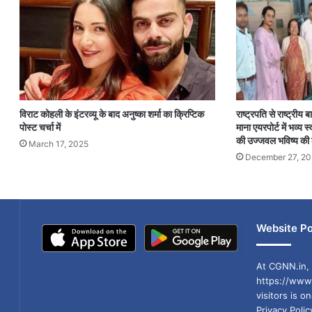
विराट कोहली के इंटरव्यू के बाद अनुष्का शर्मा का क्रिप्टिक
राष्ट्रपति से राष्ट्रीय
पोस्ट चर्चा में
माना एयरपोर्ट में भव्य
की उज्जवल भविष्य की
March 17, 2025
December 27, 2
Website Po
At CGNN.in, 
https://www.
visitors is o
Privacy Poli