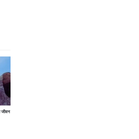
हज जीवन