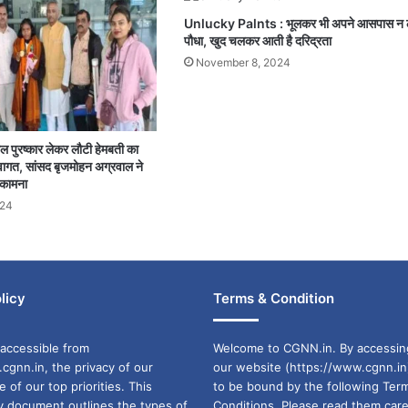
Unlucky Palnts : भूलकर भी अपने आसपास न लग
पौधा, खुद चलकर आती है दरिद्रता
November 8, 2024
 बाल पुरष्कार लेकर लौटी हेमबती का
 स्वागत, सांसद बृजमोहन अग्रवाल ने
 कामना
024
licy
Terms & Condition
accessible from
Welcome to CGNN.in. By accessin
cgnn.in, the privacy of our
our website (https://www.cgnn.in
ne of our top priorities. This
to be bound by the following Ter
cy document outlines the types of
Conditions. Please read them care