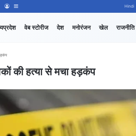
am
tsApp Channel
WhatsApp Group
Log In
Sidebar
Hindi
्यप्रदेश
वेब स्टोरीज
देश
मनोरंजन
खेल
राजनीति
हड़कंप
वकों की हत्या से मचा हड़कंप