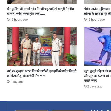
चैन पुलिंग: बीमार मां ट्रेन में नहीं चढ़ पाईं तो यात्री ने खींच
गंभीर आरोप: मुक्तिधाम म
दी चेन, नर्मदा एक्सप्रेस रुकी…..
तोरवा के शवदाह गृह की
15 hours ago
15 hours ago
नशे पर प्रहार: अरपा किनारे नशीली दवाइयों की अवैध बिक्री
लूट: बुजुर्ग महिला को 
का भंडाफोड़, दो आरोपी गिरफ्तार
और लूट की घटना को दि
उतारे जेवर
1 day ago
2 days ago