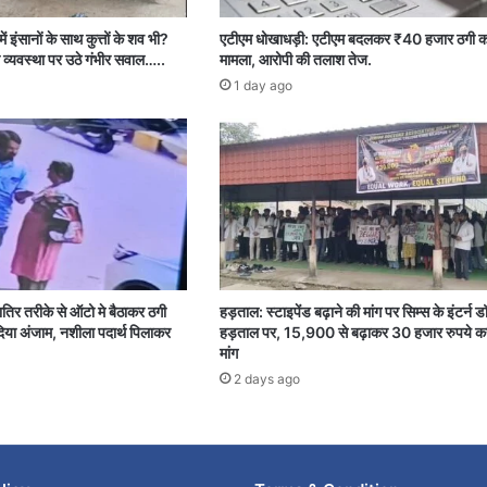
ें इंसानों के साथ कुत्तों के शव भी?
एटीएम धोखाधड़ी: एटीएम बदलकर ₹40 हजार ठगी क
 व्यवस्था पर उठे गंभीर सवाल…..
मामला, आरोपी की तलाश तेज.
1 day ago
शातिर तरीके से ऑटो मे बैठाकर ठगी
हड़ताल: स्टाइपेंड बढ़ाने की मांग पर सिम्स के इंटर्न ड
या अंजाम, नशीला पदार्थ पिलाकर
हड़ताल पर, 15,900 से बढ़ाकर 30 हजार रुपये क
मांग
2 days ago