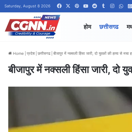
Facebook
X
Pinterest
YouTube
Reddit
Tumblr
Instagr
Wha
Saturday, August 8 2026
होम
छत्तीसगढ
मध
Home
|
प्रदेश
|
छत्तीसगढ
|
बीजापुर में नक्सली हिंसा जारी, दो युवकों की हत्या से मचा 
बीजापुर में नक्सली हिंसा जारी, दो यु