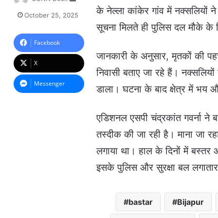
e
के नेल्ला कांकेर गांव में नक्सलियो
October 25, 2025
n
सूचना मिलते ही पुलिस दल मौके के 
d
a
Facebook
n
जानकारी के अनुसार, मृतकों की पहचा
e
X
m
निवासी बताए जा रहे हैं। नक्सलियों 
a
Messenger
डाला। घटना के बाद क्षेत्र में भ
i
l
एडिशनल एसपी चंद्रकांत गवर्ना ने 
तस्दीक की जा रही है। माना जा रहा 
लगाया था। हाल के दिनों में बस्तर 
इसके पुलिस और सुरक्षा बल लगातार
bastar
Bijapur