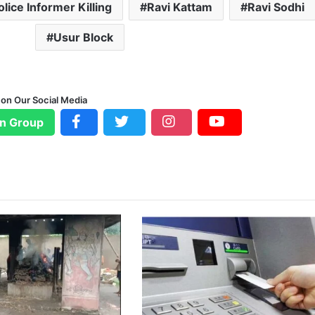
olice Informer Killing
Ravi Kattam
Ravi Sodhi
Usur Block
 on Our Social Media
n Group