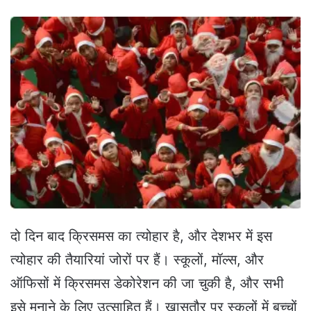
e
n
d
a
n
e
m
a
i
l
दो दिन बाद क्रिसमस का त्योहार है, और देशभर में इस
त्योहार की तैयारियां जोरों पर हैं। स्कूलों, मॉल्स, और
ऑफिसों में क्रिसमस डेकोरेशन की जा चुकी है, और सभी
इसे मनाने के लिए उत्साहित हैं। खासतौर पर स्कूलों में बच्चों