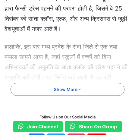
द्वारा फैन्सी ड्रेस पहनने की परंपरा होती है, जिसमें वे 25
दिसंबर को सांता क्लॉस, एल्फ, और अन्य क्रिसमस से जुड़ी
वेशभूषाओं में नजर आते हैं।
हालांकि, इस बार मध्य प्रदेश के रीवा जिले से एक नया
मामला सामने आया है, जहां स्कूलों में बच्चों को बिना
अभिभावकों की अनुमति के सांता क्लॉस की ड्रेस पहनने की
अनुमति नहीं होगी। यह निर्णय कई सालों से उठ रही
शिकायतों के बाद लिया गया है।
Show More
बच्चों को अनुमति लेना होगी अनिवार्य
Follow Us on Our Social Media
मध्य प्रदेश बाल संरक्षण आयोग ने शिक्षा विभाग और
Join Channel
Share On Group
कलेक्टर्स को आदेश दिया है कि बच्चों को किसी भी प्रकार