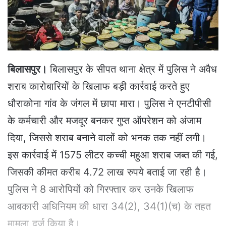
e
m
a
i
l
बिलासपुर।
बिलासपुर के सीपत थाना क्षेत्र में पुलिस ने अवैध
शराब कारोबारियों के खिलाफ बड़ी कार्रवाई करते हुए
धौराकोना गांव के जंगल में छापा मारा। पुलिस ने एनटीपीसी
के कर्मचारी और मजदूर बनकर गुप्त ऑपरेशन को अंजाम
दिया, जिससे शराब बनाने वालों को भनक तक नहीं लगी।
इस कार्रवाई में 1575 लीटर कच्ची महुआ शराब जब्त की गई,
जिसकी कीमत करीब 4.72 लाख रुपये बताई जा रही है।
पुलिस ने 8 आरोपियों को गिरफ्तार कर उनके खिलाफ
आबकारी अधिनियम की धारा 34(2), 34(1)(च) के तहत
मामला दर्ज किया है।