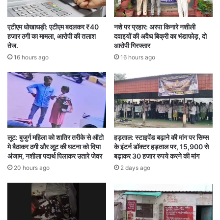
पुलिस
बिलासपुर
शराब
एटीएम धोखाधड़ी: एटीएम बदलकर ₹40
नशे पर प्रहार: अरपा किनारे नशीली
हजार ठगी का मामला, आरोपी की तलाश
दवाइयों की अवैध बिक्री का भंडाफोड़, दो
तेज.
आरोपी गिरफ्तार
16 hours ago
16 hours ago
लूट: बुजुर्ग महिला को शातिर तरीके से ऑटो
हड़ताल: स्टाइपेंड बढ़ाने की मांग पर सिम्स
मे बैठाकर ठगी और लूट की घटना को दिया
के इंटर्न डॉक्टर हड़ताल पर, 15,900 से
अंजाम, नशीला पदार्थ पिलाकर उतारे जेवर
बढ़ाकर 30 हजार रुपये करने की मांग
20 hours ago
2 days ago