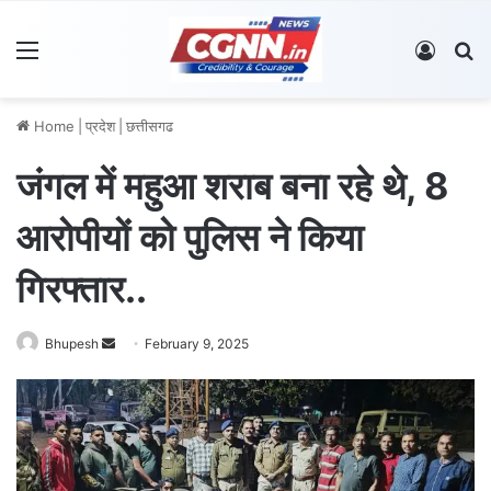
Menu
Log In
S
Home
|
प्रदेश
|
छत्तीसगढ
जंगल में महुआ शराब बना रहे थे, 8
आरोपीयों को पुलिस ने किया
गिरफ्तार..
Bhupesh
S
February 9, 2025
e
n
d
a
n