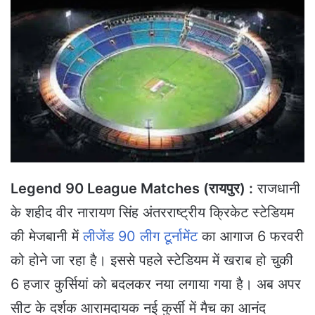
n
d
a
n
e
m
a
i
l
Legend 90 League Matches (रायपुर) :
राजधानी
के शहीद वीर नारायण सिंह अंतरराष्ट्रीय क्रिकेट स्टेडियम
की मेजबानी में
लीजेंड 90 लीग टूर्नामेंट
का आगाज 6 फरवरी
को होने जा रहा है। इससे पहले स्टेडियम में खराब हो चुकी
6 हजार कुर्सियां को बदलकर नया लगाया गया है। अब अपर
सीट के दर्शक आरामदायक नई कुर्सी में मैच का आनंद