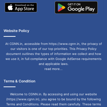
की टिकट को सस्ती रखी गई है। सभी टीम 6 मैच खेलेगी।
लीग की ओपनिंग सेरेमनी भव्य रूप से स्टेडियम में होगी,
जिसमें बॉलीवुड़ एक्टर तमन्ना भाटिया, हुमा कुरैशी, आयुष्मान
खुराना, साथ ही गायक विशाल मिश्रा, सोनू निगम, हार्डी
Website Policy
सन्धु जैसे सितारे व छालीवुड के सितारे परफॉर्मेंस देंगे।
आईपीएल की तर्ज पर लोगों को ओपनिंग सेरेमनी देखने को
At CGNN.in, accessible from https://www.cgnn.in, the privacy of
मिलेगी।
our visitors is one of our top priorities. This Privacy Policy
document outlines the types of information we collect and how
we use it, in full compliance with Google AdSense requirements
and applicable laws.
Legend 90 League Matches
read more...
Terms & Condition
Welcome to CGNN.in. By accessing and using our website
(https://www.cgnn.in), you agree to be bound by the following
Terms and Conditions. Please read them carefully. These terms