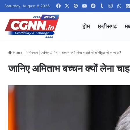
Facebook
X
Pinterest
YouTube
Reddit
Tumblr
Instagr
Wha
Saturday, August 8 2026
होम
छत्तीसगढ
मध
Home
|
मनोरंजन
|
जानिए अमिताभ बच्चन क्यों लेना चाहते थे बॉलीवुड से संन्यास?
जानिए अमिताभ बच्चन क्यों लेना चाहत