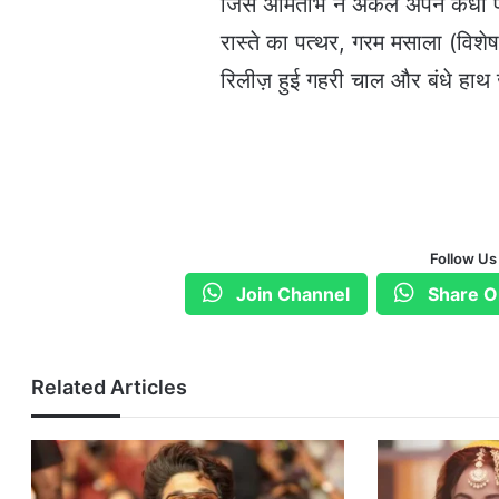
जिसे अमिताभ ने अकेले अपने कंधों 
रास्ते का पत्थर, गरम मसाला (विशे
रिलीज़ हुई गहरी चाल और बंधे हाथ 
Follow Us
Join Channel
Share O
Related Articles