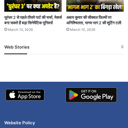
धुरंधर 2 से पहले तीसरे पार्ट की चर्चा, मेकर्स
अक्षय कुमार की सीक्वल फिल्मों पर
बना सकते हैं बड़ा सिनेमैटिक यूनिवर्स
अनिश्चितता, भागम भाग 2 की शूटिंग टली
March 15, 2026
March 10, 2026
Web Stories
जम्मू-कश्मीर में बारिश से
सोनम ने ही राजा को दिया था
अपडेट
खाई में धक्का… आरोपियों ने
बताई सच्चाई
Website Policy