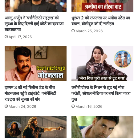
अल्लू अर्जुन ने ‘पर्सनैलिटी राइट्स’ की
धुरंधर 2 की सफलता पर अमीषा पटेल का
सुरक्षा के लिए दिल्ली हाई कोर्ट का दरवाजा
बयान, बॉलीवुड को दी नसीहत
खटखटाया
March 25, 2026
April 17, 2026
दृश्यम 3 की नई रिलीज डेट के बीच
करीबी दोस्त के निधन से टूट गईं नोरा
मोहनलाल पहुंचे हाईकोर्ट, पर्सनैलिटी
फतेही, सोशल मीडिया पर बयां किया गहरा
राइट्स की सुरक्षा की मांग
दुख
March 24, 2026
March 16, 2026