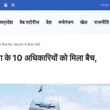
am
tsApp Channel
WhatsApp Group
Log In
Sidebar
Hindi
्यप्रदेश
वेब स्टोरीज
देश
मनोरंजन
खेल
राजनीति
 मिला बैच, मंत्रालय से लिस्ट जारी
ा के 10 अधिकारियों को मिला बैच,